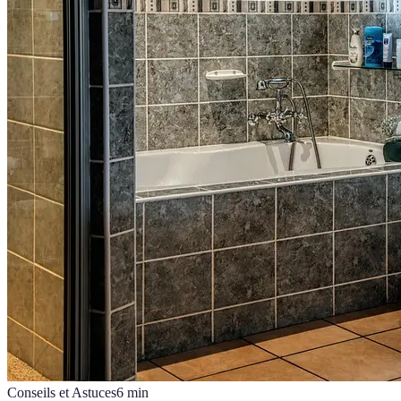
Conseils et Astuces
6
min