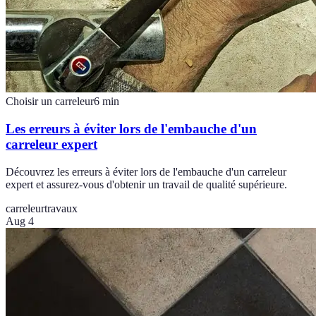
Choisir un carreleur
6
min
Les erreurs à éviter lors de l'embauche d'un
carreleur expert
Découvrez les erreurs à éviter lors de l'embauche d'un carreleur
expert et assurez-vous d'obtenir un travail de qualité supérieure.
carreleur
travaux
Aug 4