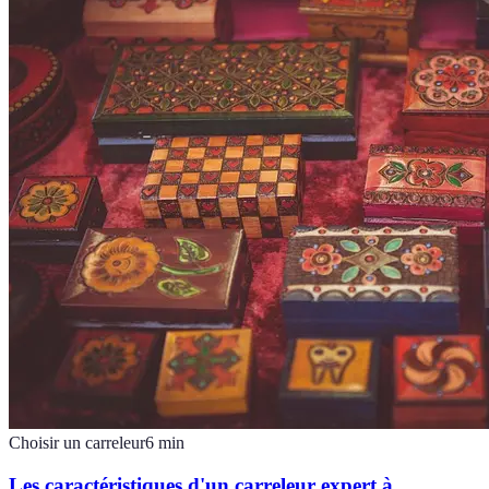
Choisir un carreleur
6
min
Les caractéristiques d'un carreleur expert à