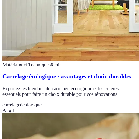
Matériaux et Techniques
6
min
Carrelage écologique : avantages et choix durables
Explorez les bienfaits du carrelage écologique et les critères
essentiels pour faire un choix durable pour vos rénovations.
carrelage
écologique
Aug 1