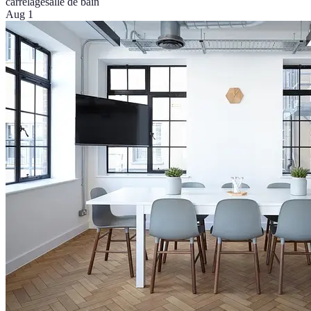
carrelage
salle de bain
Aug 1