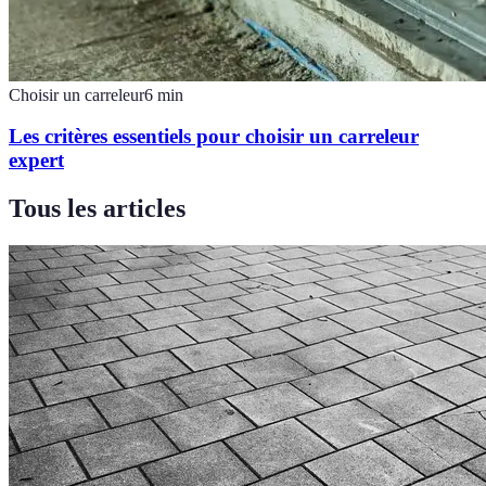
Choisir un carreleur
6
min
Les critères essentiels pour choisir un carreleur
expert
Tous les articles