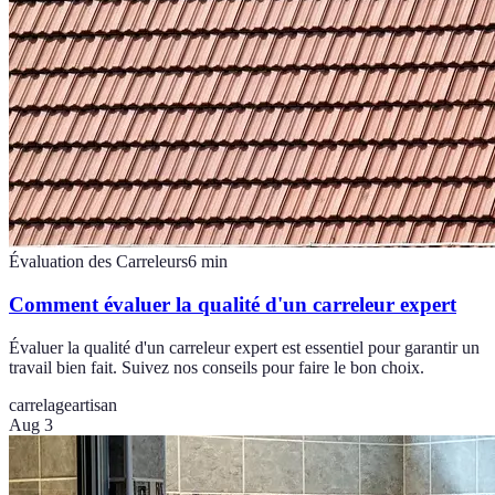
Évaluation des Carreleurs
6
min
Comment évaluer la qualité d'un carreleur expert
Évaluer la qualité d'un carreleur expert est essentiel pour garantir un
travail bien fait. Suivez nos conseils pour faire le bon choix.
carrelage
artisan
Aug 3