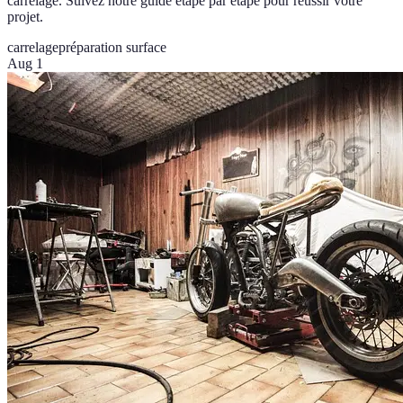
carrelage. Suivez notre guide étape par étape pour réussir votre
projet.
carrelage
préparation surface
Aug 1