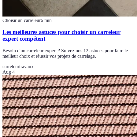
Choisir un carreleur
6
min
Les meilleures astuces pour choisir un carreleur
expert compétent
Besoin d'un carreleur expert ? Suivez nos 12 astuces pour faire le
meilleur choix et réussir vos projets de carrelage.
carreleur
travaux
Aug 4