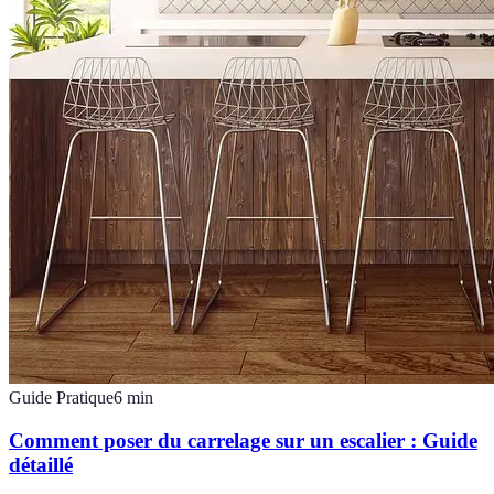
Guide Pratique
6
min
Comment poser du carrelage sur un escalier : Guide
détaillé