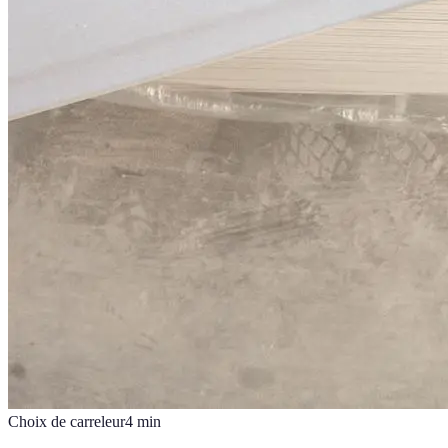
Choix de carreleur
4
min