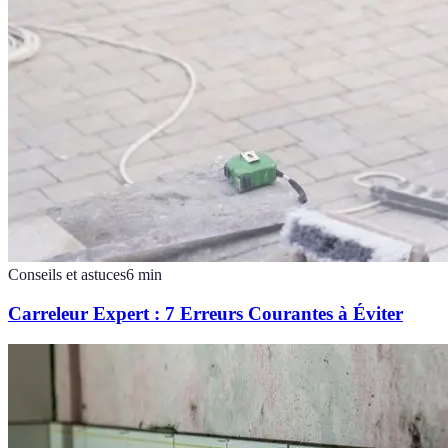
Conseils et astuces
6
min
Carreleur Expert : 7 Erreurs Courantes à Éviter