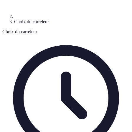
Choix du carreleur
Choix du carreleur