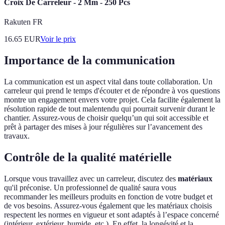
Croix De Carreleur - 2 Mm - 250 Pcs
Rakuten FR
16.65
EUR
Voir le prix
Importance de la communication
La communication est un aspect vital dans toute collaboration. Un
carreleur qui prend le temps d'écouter et de répondre à vos questions
montre un engagement envers votre projet. Cela facilite également la
résolution rapide de tout malentendu qui pourrait survenir durant le
chantier. Assurez-vous de choisir quelqu’un qui soit accessible et
prêt à partager des mises à jour régulières sur l’avancement des
travaux.
Contrôle de la qualité matérielle
Lorsque vous travaillez avec un carreleur, discutez des
matériaux
qu'il préconise. Un professionnel de qualité saura vous
recommander les meilleurs produits en fonction de votre budget et
de vos besoins. Assurez-vous également que les matériaux choisis
respectent les normes en vigueur et sont adaptés à l’espace concerné
(intérieur, extérieur, humide, etc.). En effet, la longévité et la