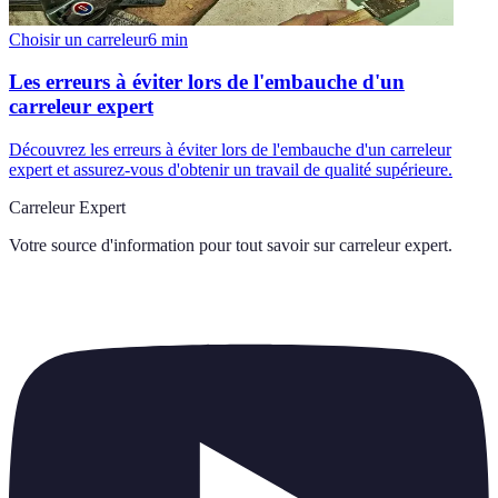
Choisir un carreleur
6
min
Les erreurs à éviter lors de l'embauche d'un
carreleur expert
Découvrez les erreurs à éviter lors de l'embauche d'un carreleur
expert et assurez-vous d'obtenir un travail de qualité supérieure.
Carreleur Expert
Votre source d'information pour tout savoir sur
carreleur expert
.