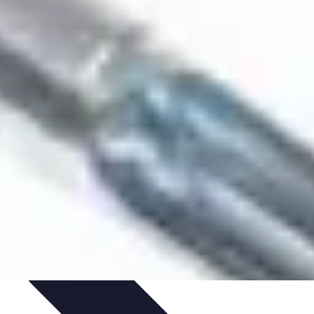
rreleur
Installation