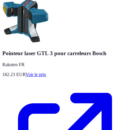
Pointeur laser GTL 3 pour carreleurs Bosch
Rakuten FR
182.23
EUR
Voir le prix