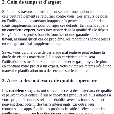
2. Gain de temps et d'argent
Si faire des travaux soi-même peut sembler une option économique,
cela peut rapidement se retourner contre vous. Les erreurs de pose
ou l'utilisation de matériaux inappropriés peuvent engendrer des
coûts supplémentaires pour corriger ces défauts. En faisant appel à
un
carreleur expert
, vous investissez dans la qualité dès le départ.
En général, les professionnels fournissent une garantie sur leur
travail, assurant qu’en cas de problème, les réparations seront prises
en charge sans frais supplémentaires.
Savez-vous qu'une pose de carrelage mal réalisée peut réduire la
durée de vie des matériaux ? Un bon carriériste optimisera
l'utilisation des matériaux afin de minimiser le gaspillage. De plus,
en confiant votre projet à un expert, vous évitez les retards liés à une
mauvaise planification ou à des erreurs sur le chantier.
3. Accès à des matériaux de qualité supérieure
Les
carreleurs experts
ont souvent accès à des matériaux de qualité
et peuvent vous conseillé sur le choix des produits les plus adaptés à
votre projet. Ils ont des relations établies avec les fournisseurs et
peuvent donc obtenir des tarifs intéressants. En outre, leur
connaissance approfondie des produits les aide à sélectionner les
meilleures options en fonction de vos besoins et de votre budget.