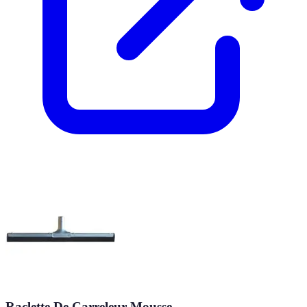
Raclette De Carreleur Mousse