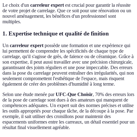
Le choix d'un
carreleur expert
est crucial pour garantir la réussite
de votre projet de carrelage. Que ce soit pour une rénovation ou un
nouvel aménagement, les bénéfices d'un professionnel sont
multiples.
1. Expertise technique et qualité de finition
Un
carreleur expert
possède une formation et une expérience qui
lui permettent de comprendre les spécificités de chaque type de
carrelage, qu'il s'agisse de grès, de faïence ou de céramique. Grâce à
son expertise, il peut aussi travailler avec une précision chirurgicale,
garantissant des joints réguliers et une pose impeccable. Des erreurs
dans la pose du carrelage peuvent entraîner des irrégularités, qui non
seulement compromettent l'esthétique de l'espace, mais risquent
également de créer des problèmes d'humidité à long terme.
Selon une étude menée par
UFC-Que Choisir
, 70% des erreurs lors
de la pose de carrelage sont dues à des amateurs qui manquent de
compétences adéquates. Un expert suit des normes précises et utilise
les outils appropriés pour chaque tâche, de la découpe à la pose. Par
exemple, il sait utiliser des croisillons pour maintenir des
espacements uniformes entre les carreaux, un détail essentiel pour un
résultat final visuellement agréable.