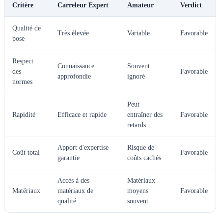
Critère
Carreleur Expert
Amateur
Verdict
Qualité de
Très élevée
Variable
Favorable
pose
Respect
Connaissance
Souvent
des
Favorable
approfondie
ignoré
normes
Peut
Rapidité
Efficace et rapide
entraîner des
Favorable
retards
Apport d'expertise
Risque de
Coût total
Favorable
garantie
coûts cachés
Accès à des
Matériaux
Matériaux
matériaux de
moyens
Favorable
qualité
souvent