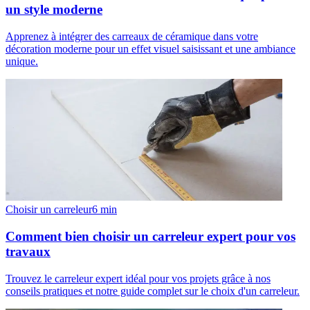
un style moderne
Apprenez à intégrer des carreaux de céramique dans votre
décoration moderne pour un effet visuel saisissant et une ambiance
unique.
Choisir un carreleur
6
min
Comment bien choisir un carreleur expert pour vos
travaux
Trouvez le carreleur expert idéal pour vos projets grâce à nos
conseils pratiques et notre guide complet sur le choix d'un carreleur.