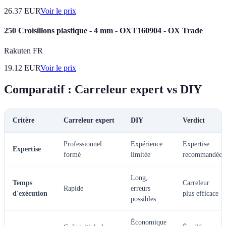
26.37
EUR
Voir le prix
250 Croisillons plastique - 4 mm - OXT160904 - OX Trade
Rakuten FR
19.12
EUR
Voir le prix
Comparatif : Carreleur expert vs DIY
Critère
Carreleur expert
DIY
Verdict
Professionnel
Expérience
Expertise
Expertise
formé
limitée
recommandée
Long,
Temps
Carreleur
Rapide
erreurs
d'exécution
plus efficace
possibles
Économique