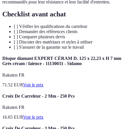
recommandés pour leur résistance et leur facilité d'entretien.
Checklist avant achat
[ ] Vérifier les qualifications du carreleur
[ ] Demander des références clients
[ ] Comparer plusieurs devis
[ ] Discuter des matériaux et styles à utiliser
[ ] S'assurer de la garantie sur le travail
Disque diamant EXPERT CÉRAM D. 125 x 22,23 x H 7 mm
Grès céram / faïence - 11130031 - Sidamo
Rakuten FR
71.52
EUR
Voir le prix
Croix De Carreleur - 2 Mm - 250 Pcs
Rakuten FR
16.65
EUR
Voir le prix
Croix De Carreleur - 3 Mm - 250 Pcs