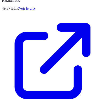
Rakuten FR
49.37
EUR
Voir le prix