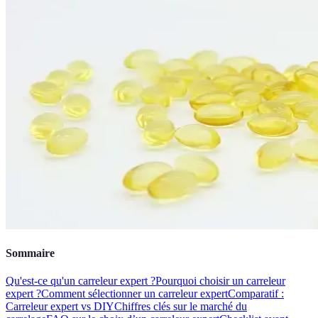
Sommaire
Qu'est-ce qu'un carreleur expert ?
Pourquoi choisir un carreleur
expert ?
Comment sélectionner un carreleur expert
Comparatif :
Carreleur expert vs DIY
Chiffres clés sur le marché du