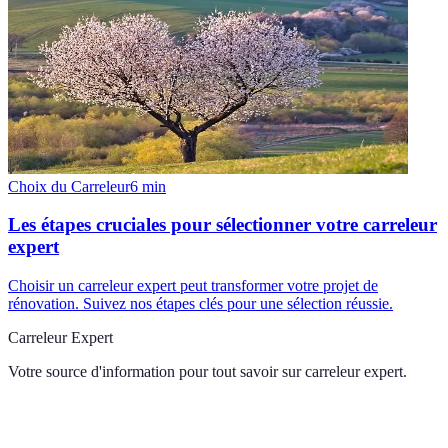
Choix du Carreleur
6
min
Les étapes cruciales pour sélectionner votre carreleur
expert
Choisir un carreleur expert peut transformer votre projet de
rénovation. Suivez nos étapes clés pour une sélection réussie.
Carreleur Expert
Votre source d'information pour tout savoir sur
carreleur expert
.