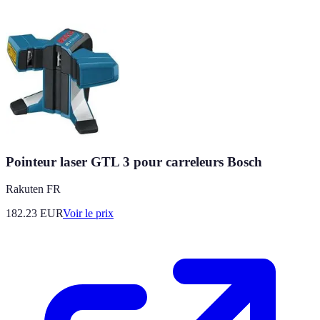
Pointeur laser GTL 3 pour carreleurs Bosch
Rakuten FR
182.23
EUR
Voir le prix