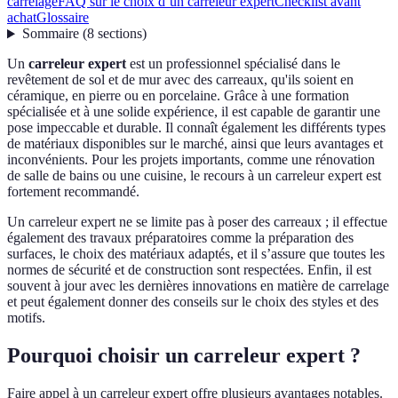
carrelage
FAQ sur le choix d’un carreleur expert
Checklist avant
achat
Glossaire
Sommaire
(
8
sections
)
Un
carreleur expert
est un professionnel spécialisé dans le
revêtement de sol et de mur avec des carreaux, qu'ils soient en
céramique, en pierre ou en porcelaine. Grâce à une formation
spécialisée et à une solide expérience, il est capable de garantir une
pose impeccable et durable. Il connaît également les différents types
de matériaux disponibles sur le marché, ainsi que leurs avantages et
inconvénients. Pour les projets importants, comme une rénovation
de salle de bains ou une cuisine, le recours à un carreleur expert est
fortement recommandé.
Un carreleur expert ne se limite pas à poser des carreaux ; il effectue
également des travaux préparatoires comme la préparation des
surfaces, le choix des matériaux adaptés, et il s’assure que toutes les
normes de sécurité et de construction sont respectées. Enfin, il est
souvent à jour avec les dernières innovations en matière de carrelage
et peut également donner des conseils sur le choix des styles et des
motifs.
Pourquoi choisir un carreleur expert ?
Faire appel à un carreleur expert offre plusieurs avantages notables.