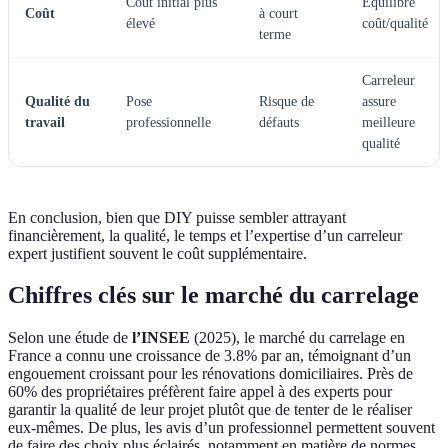
Coût initial plus
Équilibre
Coût
à court
élevé
coût/qualité
terme
Carreleur
Qualité du
Pose
Risque de
assure
travail
professionnelle
défauts
meilleure
qualité
En conclusion, bien que DIY puisse sembler attrayant
financièrement, la qualité, le temps et l’expertise d’un carreleur
expert justifient souvent le coût supplémentaire.
Chiffres clés sur le marché du carrelage
Selon une étude de
l’INSEE
(2025), le marché du carrelage en
France a connu une croissance de 3.8% par an, témoignant d’un
engouement croissant pour les rénovations domiciliaires. Près de
60% des propriétaires préfèrent faire appel à des experts pour
garantir la qualité de leur projet plutôt que de tenter de le réaliser
eux-mêmes. De plus, les avis d’un professionnel permettent souvent
de faire des choix plus éclairés, notamment en matière de normes