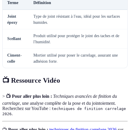
Terme
Définition
Joint
Type de joint résistant à l'eau, idéal pour les surfaces
époxy
humides.
Produit utilisé pour protéger le joint des taches et de
Scellant
l'humidité.
Ciment-
Mortier utilisé pour poser le carrelage, assurant une
colle
adhésion forte.
📺 Ressource Vidéo
>
📺 Pour aller plus loin :
Techniques avancées de finition du
carrelage
, une analyse complète de la pose et du jointoiement.
Recherchez sur YouTube :
techniques de finition carrelage
.
2026
📺
Pour aller plus loin :
techniques de finition carrelage 2026
sur