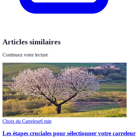
Articles similaires
Continuez votre lecture
Choix du Carreleur
6
min
Les étapes cruciales pour sélectionner votre carreleur