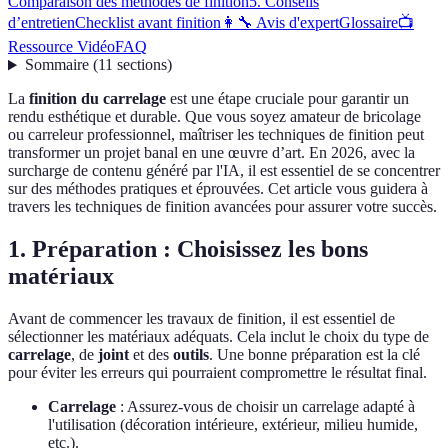
Comparaison des méthodes de finition
5. Conseils
d’entretien
Checklist avant finition
👩‍🔧 Avis d'expert
Glossaire
📺
Ressource Vidéo
FAQ
Sommaire
(
11
sections
)
La
finition du carrelage
est une étape cruciale pour garantir un
rendu esthétique et durable. Que vous soyez amateur de bricolage
ou carreleur professionnel, maîtriser les techniques de finition peut
transformer un projet banal en une œuvre d’art. En 2026, avec la
surcharge de contenu généré par l'IA, il est essentiel de se concentrer
sur des méthodes pratiques et éprouvées. Cet article vous guidera à
travers les techniques de finition avancées pour assurer votre succès.
1. Préparation : Choisissez les bons
matériaux
Avant de commencer les travaux de finition, il est essentiel de
sélectionner les matériaux adéquats. Cela inclut le choix du type de
carrelage
, de
joint
et des
outils
. Une bonne préparation est la clé
pour éviter les erreurs qui pourraient compromettre le résultat final.
Carrelage
: Assurez-vous de choisir un carrelage adapté à
l'utilisation (décoration intérieure, extérieur, milieu humide,
etc.).