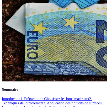
Sommaire
Introduction
1. Préparation : Choisissez les bons matériaux
2.
Techniques de jointoiement
3. Application des finitions de surface
4.