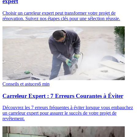
expert
Choisir un carreleur expert peut transformer votre projet de
rénovation. Suivez nos étapes clés pour une sélection réussie.
Conseils et astuces
6
min
Carreleur Expert : 7 Erreurs Courantes à Éviter
Découvrez les 7 erreurs fréquentes à éviter lorsque vous embauchez
un carreleur expert pour assurer le succès de votre projet de
revêtement.