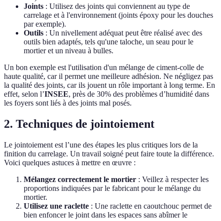
Joints
: Utilisez des joints qui conviennent au type de
carrelage et à l'environnement (joints époxy pour les douches
par exemple).
Outils
: Un nivellement adéquat peut être réalisé avec des
outils bien adaptés, tels qu'une taloche, un seau pour le
mortier et un niveau à bulles.
Un bon exemple est l'utilisation d'un mélange de ciment-colle de
haute qualité, car il permet une meilleure adhésion. Ne négligez pas
la qualité des joints, car ils jouent un rôle important à long terme. En
effet, selon l’
INSEE
, près de 30% des problèmes d’humidité dans
les foyers sont liés à des joints mal posés.
2. Techniques de jointoiement
Le jointoiement est l’une des étapes les plus critiques lors de la
finition du carrelage. Un travail soigné peut faire toute la différence.
Voici quelques astuces à mettre en œuvre :
Mélangez correctement le mortier
: Veillez à respecter les
proportions indiquées par le fabricant pour le mélange du
mortier.
Utilisez une raclette
: Une raclette en caoutchouc permet de
bien enfoncer le joint dans les espaces sans abîmer le