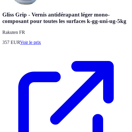
Gliss Grip - Vernis antidérapant léger mono-
composant pour toutes les surfaces k-gg-uni-ug-5kg
Rakuten FR
357
EUR
Voir le prix