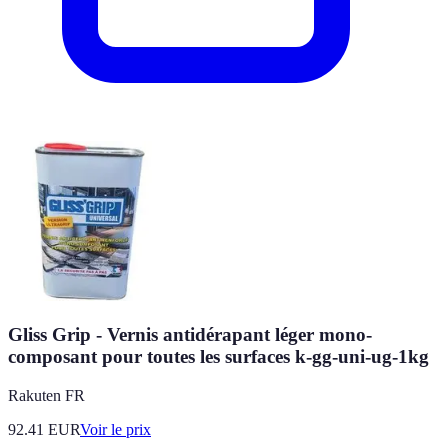
Gliss Grip - Vernis antidérapant léger mono-
composant pour toutes les surfaces k-gg-uni-ug-1kg
Rakuten FR
92.41
EUR
Voir le prix