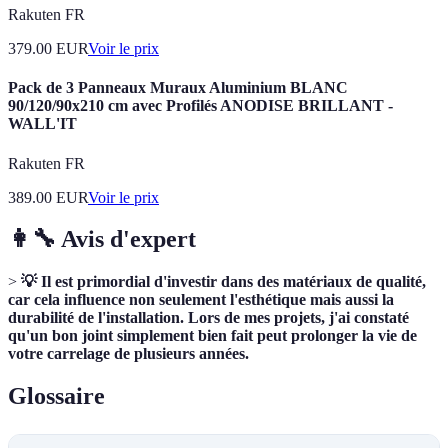
Rakuten FR
379.00
EUR
Voir le prix
Pack de 3 Panneaux Muraux Aluminium BLANC
90/120/90x210 cm avec Profilés ANODISE BRILLANT -
WALL'IT
Rakuten FR
389.00
EUR
Voir le prix
👩‍🔧 Avis d'expert
>
💡 Il est primordial d'investir dans des matériaux de qualité,
car cela influence non seulement l'esthétique mais aussi la
durabilité de l'installation. Lors de mes projets, j'ai constaté
qu'un bon joint simplement bien fait peut prolonger la vie de
votre carrelage de plusieurs années.
Glossaire