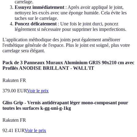
carrelage.
Essuyez immédiatement
: Après avoir appliqué le joint,
nettoyez les excès avec une éponge humide. Cela évite les
taches sur le carrelage.
Poncez délicatement
: Une fois le joint durci, poncez
légèrement si nécessaire pour supprimer les imperfections.
L'application méthodique des joints peut également améliorer
l'esthétique générale de l'espace. Plus le joint est soigné, plus votre
carrelage sera élégant.
Pack de 3 Panneaux Muraux Aluminium GRIS 90x210 cm avec
Profilés ANODISE BRILLANT - WALL'IT
Rakuten FR
379.00
EUR
Voir le prix
Gliss Grip - Vernis antidérapant léger mono-composant pour
toutes les surfaces k-gg-uni-g-1kg
Rakuten FR
92.41
EUR
Voir le prix