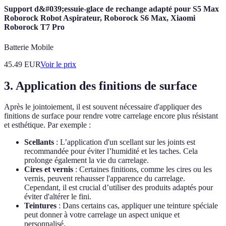
Support d&#039;essuie-glace de rechange adapté pour S5 Max
Roborock Robot Aspirateur, Roborock S6 Max, Xiaomi
Roborock T7 Pro
Batterie Mobile
45.49
EUR
Voir le prix
3. Application des finitions de surface
Après le jointoiement, il est souvent nécessaire d'appliquer des
finitions de surface pour rendre votre carrelage encore plus résistant
et esthétique. Par exemple :
Scellants
: L’application d'un scellant sur les joints est
recommandée pour éviter l’humidité et les taches. Cela
prolonge également la vie du carrelage.
Cires et vernis
: Certaines finitions, comme les cires ou les
vernis, peuvent rehausser l'apparence du carrelage.
Cependant, il est crucial d’utiliser des produits adaptés pour
éviter d'altérer le fini.
Teintures
: Dans certains cas, appliquer une teinture spéciale
peut donner à votre carrelage un aspect unique et
personnalisé.