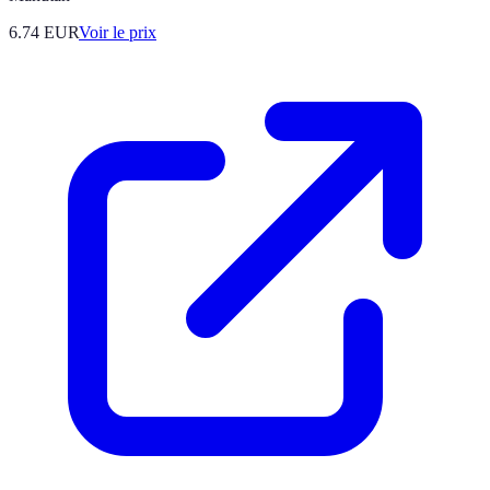
6.74
EUR
Voir le prix