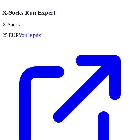
X-Socks Run Expert
X-Socks
25
EUR
Voir le prix