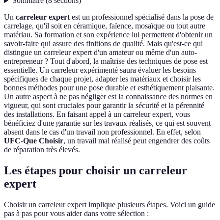
Sommaire
(
8
sections
)
Un
carreleur expert
est un professionnel spécialisé dans la pose de
carrelage, qu'il soit en céramique, faïence, mosaïque ou tout autre
matériau. Sa formation et son expérience lui permettent d'obtenir un
savoir-faire qui assure des finitions de qualité. Mais qu'est-ce qui
distingue un carreleur expert d'un amateur ou même d'un auto-
entrepreneur ? Tout d'abord, la maîtrise des techniques de pose est
essentielle. Un carreleur expérimenté saura évaluer les besoins
spécifiques de chaque projet, adapter les matériaux et choisir les
bonnes méthodes pour une pose durable et esthétiquement plaisante.
Un autre aspect à ne pas négliger est la connaissance des normes en
vigueur, qui sont cruciales pour garantir la sécurité et la pérennité
des installations. En faisant appel à un carreleur expert, vous
bénéficiez d'une garantie sur les travaux réalisés, ce qui est souvent
absent dans le cas d'un travail non professionnel. En effet, selon
UFC-Que Choisir
, un travail mal réalisé peut engendrer des coûts
de réparation très élevés.
Les étapes pour choisir un carreleur
expert
Choisir un carreleur expert implique plusieurs étapes. Voici un guide
pas à pas pour vous aider dans votre sélection :