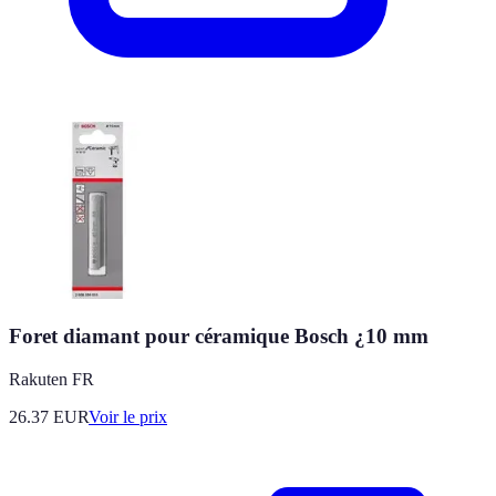
Foret diamant pour céramique Bosch ¿10 mm
Rakuten FR
26.37
EUR
Voir le prix