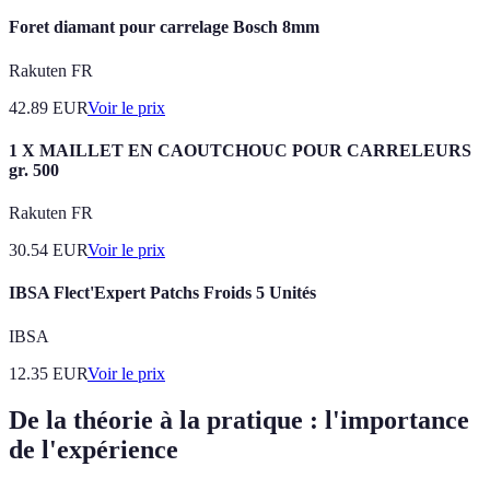
Foret diamant pour carrelage Bosch 8mm
Rakuten FR
42.89
EUR
Voir le prix
1 X MAILLET EN CAOUTCHOUC POUR CARRELEURS
gr. 500
Rakuten FR
30.54
EUR
Voir le prix
IBSA Flect'Expert Patchs Froids 5 Unités
IBSA
12.35
EUR
Voir le prix
De la théorie à la pratique : l'importance
de l'expérience