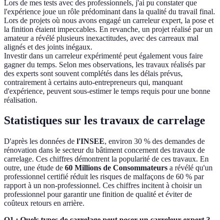
Lors de mes tests avec des professionnels, j'ai pu constater que
l'expérience joue un rôle prédominant dans la qualité du travail final.
Lors de projets où nous avons engagé un carreleur expert, la pose et
la finition étaient impeccables. En revanche, un projet réalisé par un
amateur a révélé plusieurs inexactitudes, avec des carreaux mal
alignés et des joints inégaux.
Investir dans un carreleur expérimenté peut également vous faire
gagner du temps. Selon mes observations, les travaux réalisés par
des experts sont souvent complétés dans les délais prévus,
contrairement à certains auto-entrepreneurs qui, manquant
d'expérience, peuvent sous-estimer le temps requis pour une bonne
réalisation.
Statistiques sur les travaux de carrelage
D'après les données de
l'INSEE
, environ 30 % des demandes de
rénovation dans le secteur du bâtiment concernent des travaux de
carrelage. Ces chiffres démontrent la popularité de ces travaux. En
outre, une étude de
60 Millions de Consommateurs
a révélé qu'un
professionnel certifié réduit les risques de malfaçons de 60 % par
rapport à un non-professionnel. Ces chiffres incitent à choisir un
professionnel pour garantir une finition de qualité et éviter de
coûteux retours en arrière.
Q1 : Quels types de carrelage peut poser un carreleur expert ?