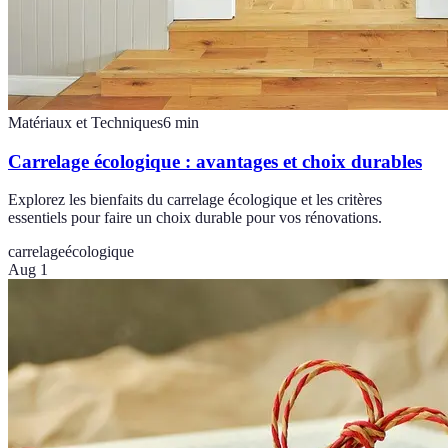
Matériaux et Techniques
6
min
Carrelage écologique : avantages et choix durables
Explorez les bienfaits du carrelage écologique et les critères
essentiels pour faire un choix durable pour vos rénovations.
carrelage
écologique
Aug 1