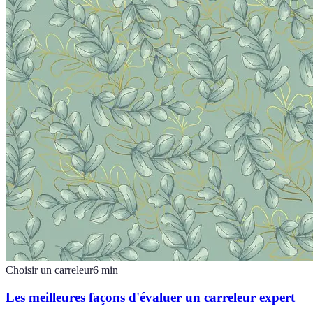
Choisir un carreleur
6
min
Les meilleures façons d'évaluer un carreleur expert