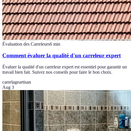
Évaluation des Carreleurs
6
min
Comment évaluer la qualité d'un carreleur expert
Évaluer la qualité d'un carreleur expert est essentiel pour garantir un
travail bien fait. Suivez nos conseils pour faire le bon choix.
carrelage
artisan
Aug 3