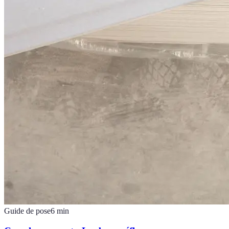
Guide de pose
6
min