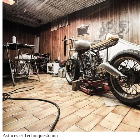
Astuces et Techniques
6
min