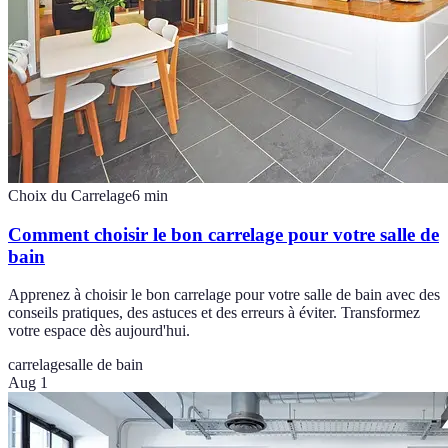
Choix du Carrelage
6
min
Comment choisir le bon carrelage pour votre salle de
bain
Apprenez à choisir le bon carrelage pour votre salle de bain avec des
conseils pratiques, des astuces et des erreurs à éviter. Transformez
votre espace dès aujourd'hui.
carrelage
salle de bain
Aug 1