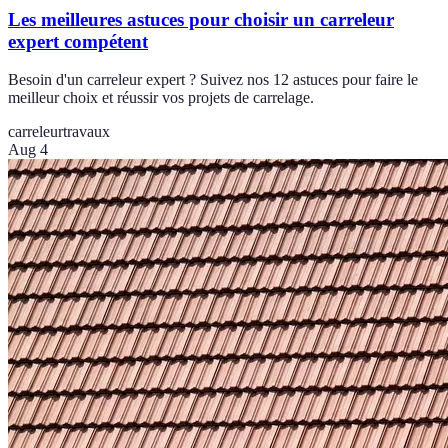
Les meilleures astuces pour choisir un carreleur
expert compétent
Besoin d'un carreleur expert ? Suivez nos 12 astuces pour faire le
meilleur choix et réussir vos projets de carrelage.
carreleur
travaux
Aug 4