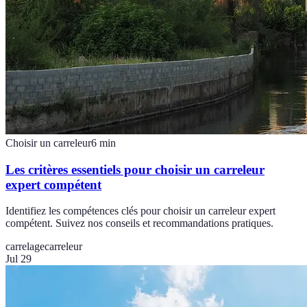
Choisir un carreleur
6
min
Les critères essentiels pour choisir un carreleur
expert compétent
Identifiez les compétences clés pour choisir un carreleur expert
compétent. Suivez nos conseils et recommandations pratiques.
carrelage
carreleur
Jul 29