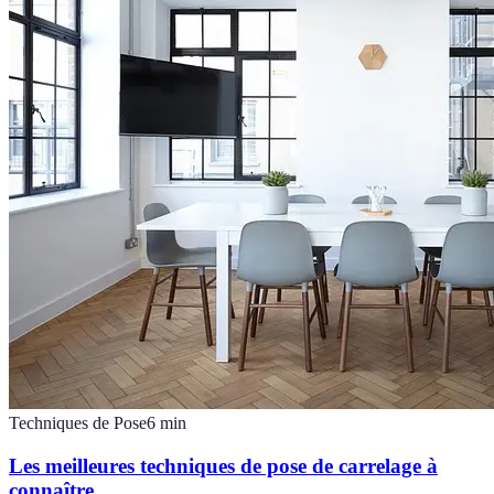
Techniques de Pose
6
min
Les meilleures techniques de pose de carrelage à
connaître