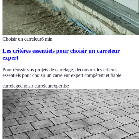
Choisir un carreleur
6
min
Les critères essentiels pour choisir un carreleur
expert
Pour réussir vos projets de carrelage, découvrez les critères
essentiels pour choisir un carreleur expert compétent et fiable.
carrelage
choisir carreleur
expertise