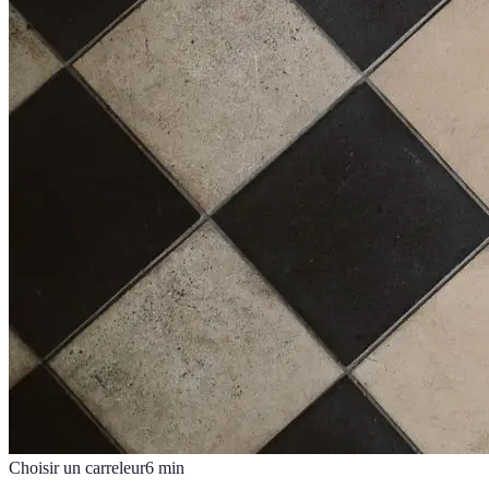
Choisir un carreleur
6
min