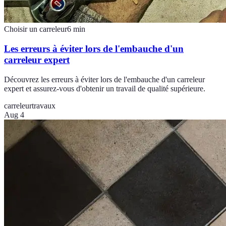
Choisir un carreleur
6
min
Les erreurs à éviter lors de l'embauche d'un
carreleur expert
Découvrez les erreurs à éviter lors de l'embauche d'un carreleur
expert et assurez-vous d'obtenir un travail de qualité supérieure.
carreleur
travaux
Aug 4