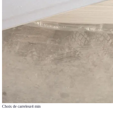
Choix de carreleur
4
min