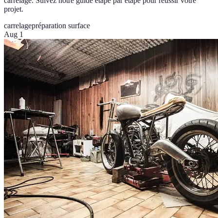
carrelage. Suivez notre guide étape par étape pour réussir votre
projet.
carrelage
préparation surface
Aug 1