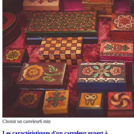
Choisir un carreleur
6
min
Les caractéristiques d'un carreleur expert à