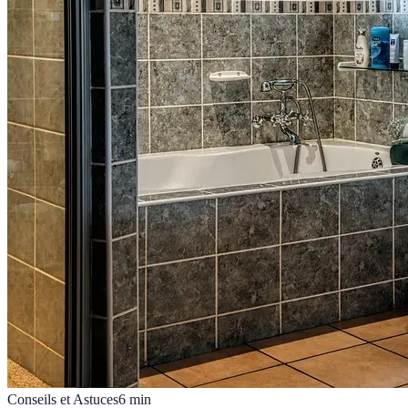
Conseils et Astuces
6
min