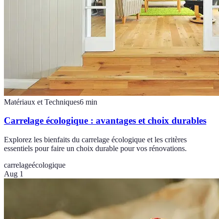
Matériaux et Techniques
6
min
Carrelage écologique : avantages et choix durables
Explorez les bienfaits du carrelage écologique et les critères
essentiels pour faire un choix durable pour vos rénovations.
carrelage
écologique
Aug 1