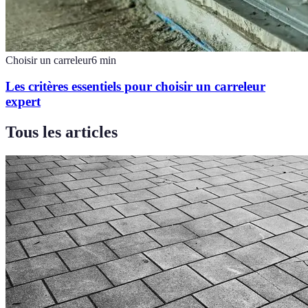
Choisir un carreleur
6
min
Les critères essentiels pour choisir un carreleur
expert
Tous les articles