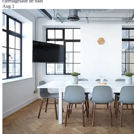
carrelage
salle de bain
Aug 1