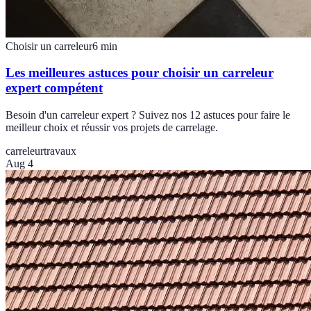
Choisir un carreleur
6
min
Les meilleures astuces pour choisir un carreleur
expert compétent
Besoin d'un carreleur expert ? Suivez nos 12 astuces pour faire le
meilleur choix et réussir vos projets de carrelage.
carreleur
travaux
Aug 4