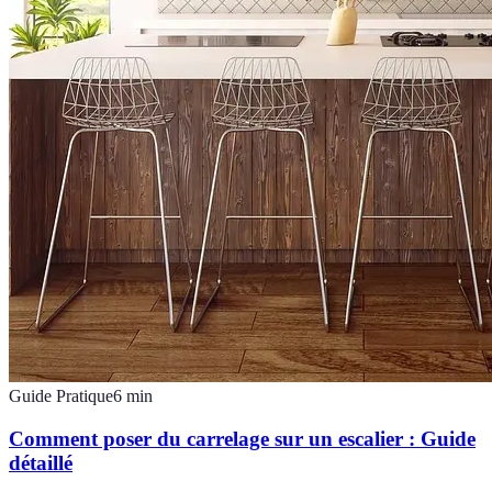
Guide Pratique
6
min
Comment poser du carrelage sur un escalier : Guide
détaillé