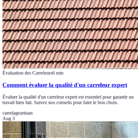
Évaluation des Carreleurs
6
min
Comment évaluer la qualité d'un carreleur expert
Évaluer la qualité d'un carreleur expert est essentiel pour garantir un
travail bien fait. Suivez nos conseils pour faire le bon choix.
carrelage
artisan
Aug 3