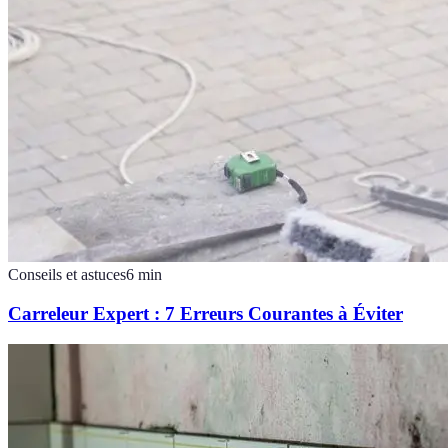
Conseils et astuces
6
min
Carreleur Expert : 7 Erreurs Courantes à Éviter