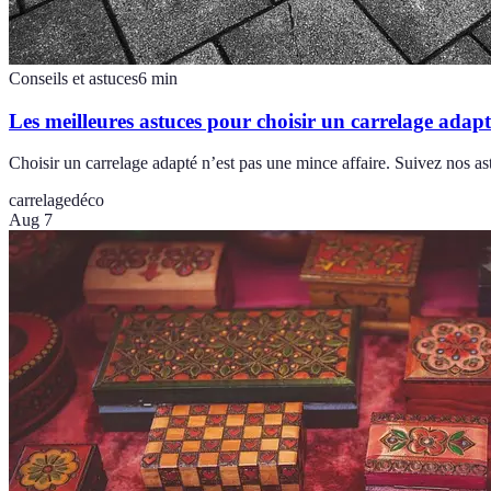
Conseils et astuces
6
min
Les meilleures astuces pour choisir un carrelage adapt
Choisir un carrelage adapté n’est pas une mince affaire. Suivez nos a
carrelage
déco
Aug 7