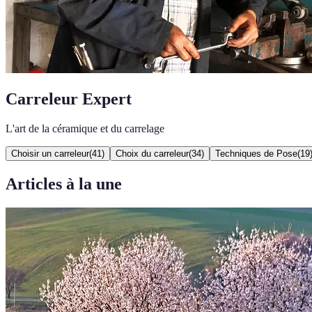
Carreleur Expert
L'art de la céramique et du carrelage
Choisir un carreleur
(
41
)
Choix du carreleur
(
34
)
Techniques de Pose
(
19
Articles à la une