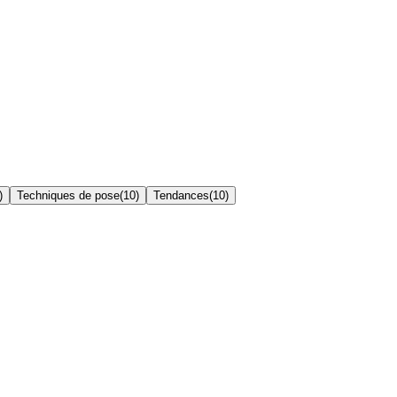
)
Techniques de pose
(
10
)
Tendances
(
10
)