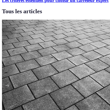
Les critères essentiels pour choisir un carreleur expert
Tous les articles