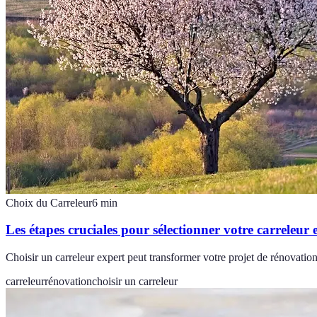
Choix du Carreleur
6
min
Les étapes cruciales pour sélectionner votre carreleur 
Choisir un carreleur expert peut transformer votre projet de rénovation
carreleur
rénovation
choisir un carreleur