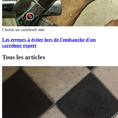
Choisir un carreleur
6
min
Les erreurs à éviter lors de l'embauche d'un
carreleur expert
Tous les articles