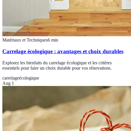
Matériaux et Techniques
6
min
Carrelage écologique : avantages et choix durables
Explorez les bienfaits du carrelage écologique et les critères
essentiels pour faire un choix durable pour vos rénovations.
carrelage
écologique
Aug 1