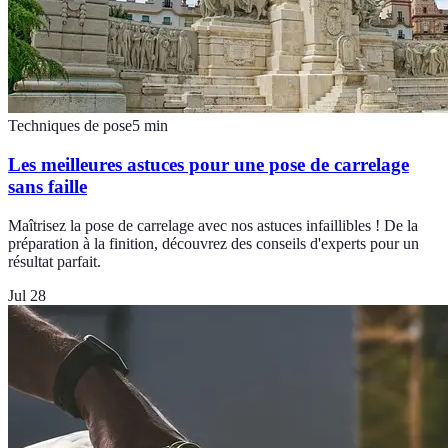
Techniques de pose
5
min
Les meilleures astuces pour une pose de carrelage
sans faille
Maîtrisez la pose de carrelage avec nos astuces infaillibles ! De la
préparation à la finition, découvrez des conseils d'experts pour un
résultat parfait.
Jul 28