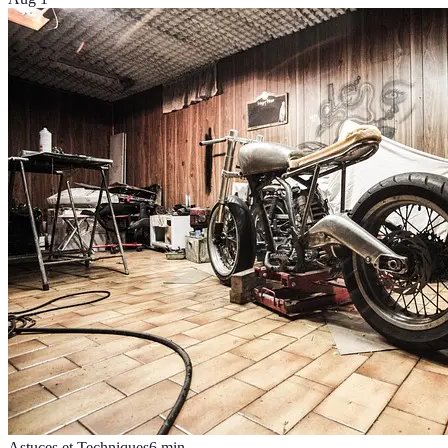
Astuces et Techniques
6
min