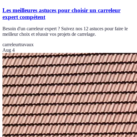
Les meilleures astuces pour choisir un carreleur
expert compétent
Besoin d'un carreleur expert ? Suivez nos 12 astuces pour faire le
meilleur choix et réussir vos projets de carrelage.
carreleur
travaux
Aug 4