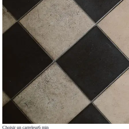
Choisir un carreleur
6
min