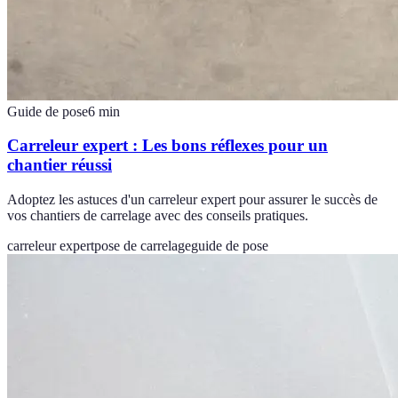
Guide de pose
6
min
Carreleur expert : Les bons réflexes pour un
chantier réussi
Adoptez les astuces d'un carreleur expert pour assurer le succès de
vos chantiers de carrelage avec des conseils pratiques.
carreleur expert
pose de carrelage
guide de pose