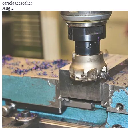
carrelage
escalier
Aug 2