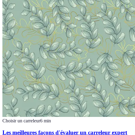
Choisir un carreleur
6
min
Les meilleures façons d'évaluer un carreleur expert