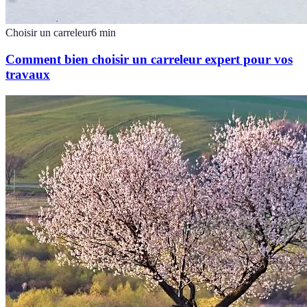
Choisir un carreleur
6
min
Comment bien choisir un carreleur expert pour vos
travaux