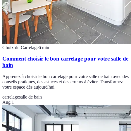
Choix du Carrelage
6
min
Comment choisir le bon carrelage pour votre salle de
bain
Apprenez à choisir le bon carrelage pour votre salle de bain avec des
conseils pratiques, des astuces et des erreurs à éviter. Transformez
votre espace dès aujourd'hui.
carrelage
salle de bain
Aug 1