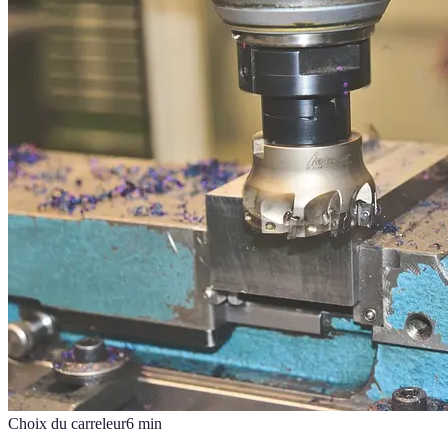
Choix du carreleur
6
min