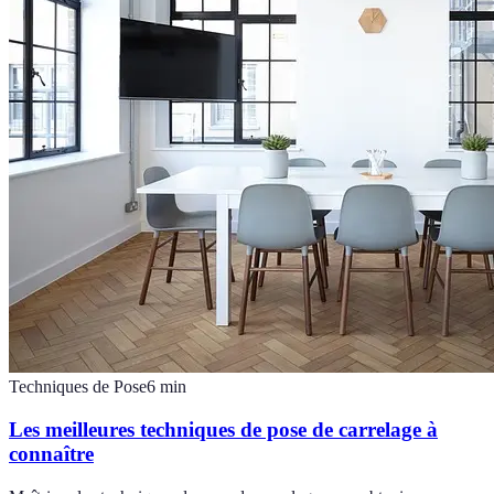
Techniques de Pose
6
min
Les meilleures techniques de pose de carrelage à
connaître