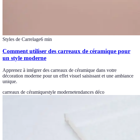
Styles de Carrelage
6
min
Comment utiliser des carreaux de céramique pour
un style moderne
Apprenez à intégrer des carreaux de céramique dans votre
décoration moderne pour un effet visuel saisissant et une ambiance
unique.
carreaux de céramique
style moderne
tendances déco