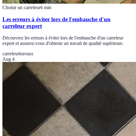
Choisir un carreleur
6
min
Les erreurs à éviter lors de l'embauche d'un
carreleur expert
Découvrez les erreurs à éviter lors de l'embauche d'un carreleur
expert et assurez-vous d'obtenir un travail de qualité supérieure.
carreleur
travaux
Aug 4