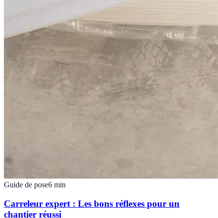
Guide de pose
6
min
Carreleur expert : Les bons réflexes pour un
chantier réussi