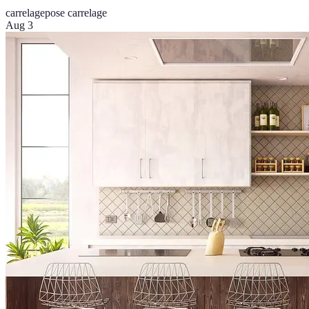
carrelage
pose carrelage
Aug 3