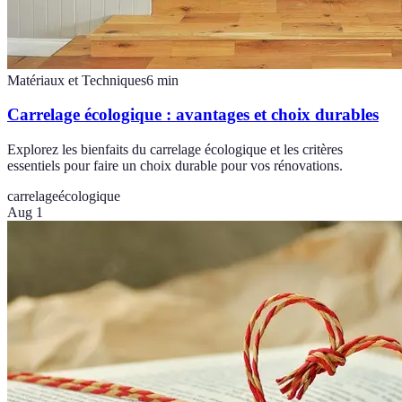
Matériaux et Techniques
6
min
Carrelage écologique : avantages et choix durables
Explorez les bienfaits du carrelage écologique et les critères
essentiels pour faire un choix durable pour vos rénovations.
carrelage
écologique
Aug 1