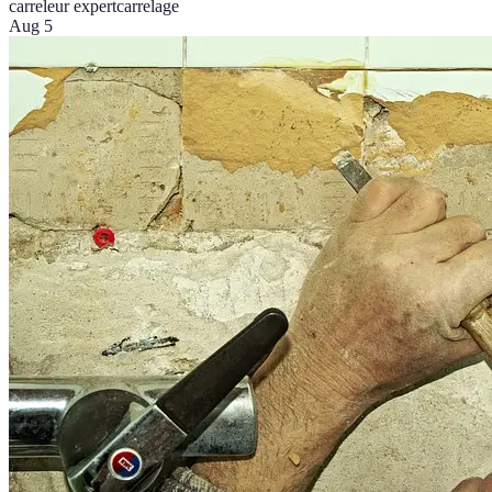
carreleur expert
carrelage
Aug 5