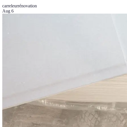
carreleur
rénovation
Aug 6