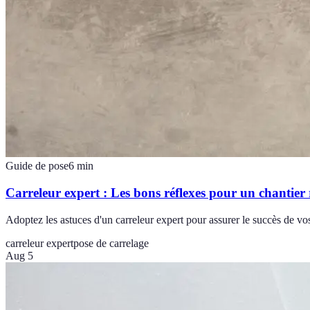
Guide de pose
6
min
Carreleur expert : Les bons réflexes pour un chantier 
Adoptez les astuces d'un carreleur expert pour assurer le succès de vos
carreleur expert
pose de carrelage
Aug 5