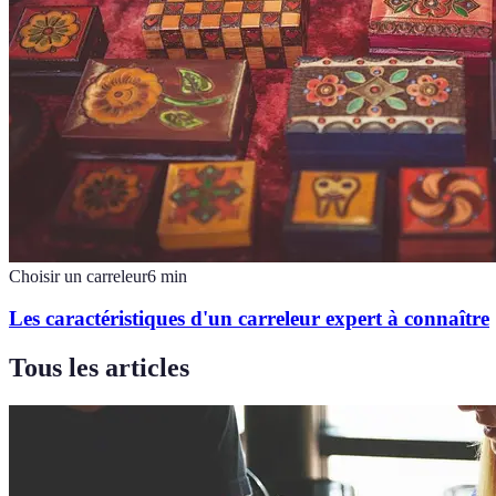
Choisir un carreleur
6
min
Les caractéristiques d'un carreleur expert à connaître
Tous les articles