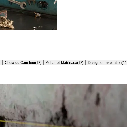
)
Choix du Carreleur
(
12
)
Achat et Matériaux
(
12
)
Design et Inspiration
(
11