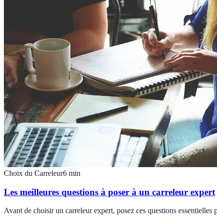
Choix du Carreleur
6
min
Les meilleures questions à poser à un carreleur expert
Avant de choisir un carreleur expert, posez ces questions essentielles p