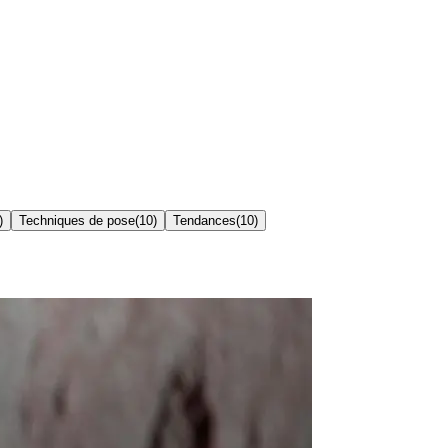
)
Techniques de pose
(
10
)
Tendances
(
10
)