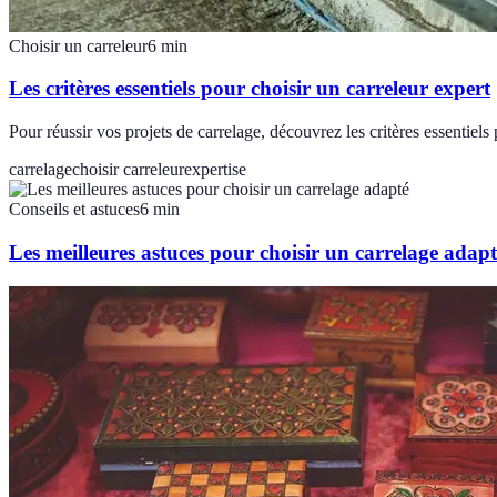
Choisir un carreleur
6
min
Les critères essentiels pour choisir un carreleur expert
Pour réussir vos projets de carrelage, découvrez les critères essentiels
carrelage
choisir carreleur
expertise
Conseils et astuces
6
min
Les meilleures astuces pour choisir un carrelage adapt