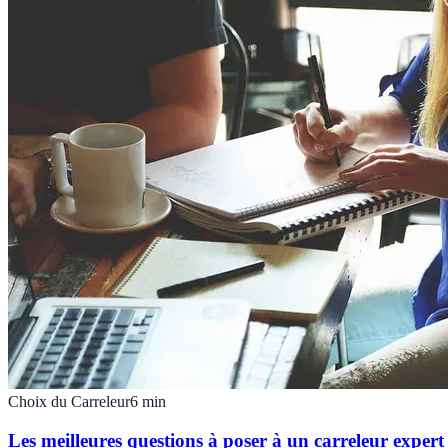
Choix du Carreleur
6
min
Les meilleures questions à poser à un carreleur expert