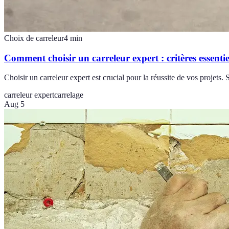
Choix de carreleur
4
min
Comment choisir un carreleur expert : critères essentie
Choisir un carreleur expert est crucial pour la réussite de vos projets. 
carreleur expert
carrelage
Aug 5