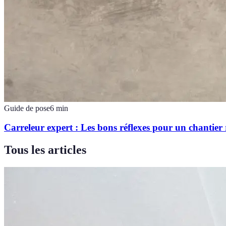
Guide de pose
6
min
Carreleur expert : Les bons réflexes pour un chantier 
Tous les articles