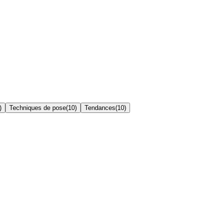
)
Techniques de pose
(
10
)
Tendances
(
10
)