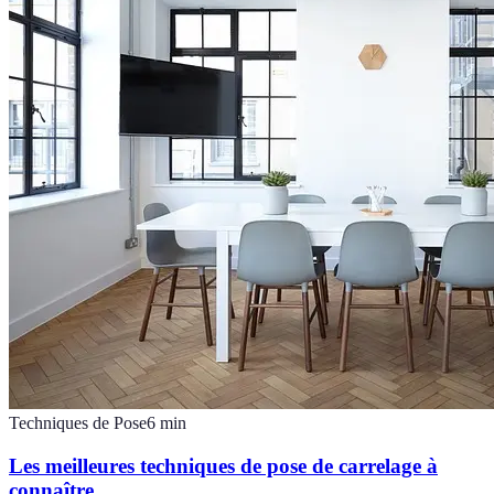
Techniques de Pose
6
min
Les meilleures techniques de pose de carrelage à
connaître