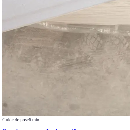
Guide de pose
6
min