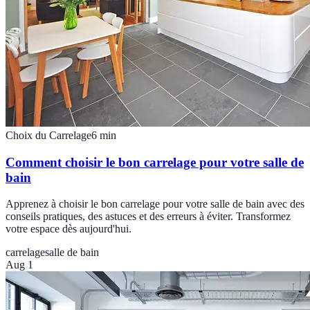
Choix du Carrelage
6
min
Comment choisir le bon carrelage pour votre salle de
bain
Apprenez à choisir le bon carrelage pour votre salle de bain avec des
conseils pratiques, des astuces et des erreurs à éviter. Transformez
votre espace dès aujourd'hui.
carrelage
salle de bain
Aug 1