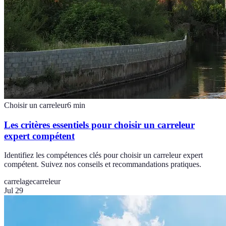
Choisir un carreleur
6
min
Les critères essentiels pour choisir un carreleur
expert compétent
Identifiez les compétences clés pour choisir un carreleur expert
compétent. Suivez nos conseils et recommandations pratiques.
carrelage
carreleur
Jul 29