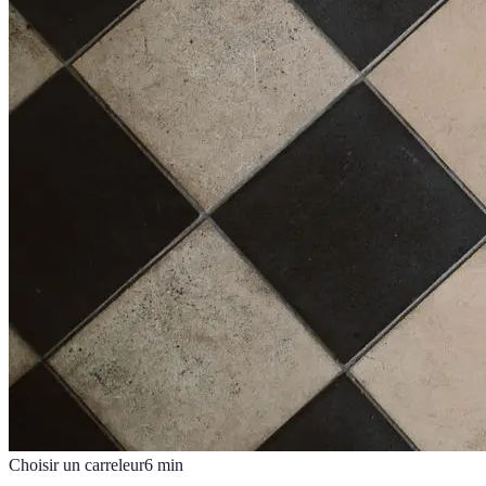
Choisir un carreleur
6
min