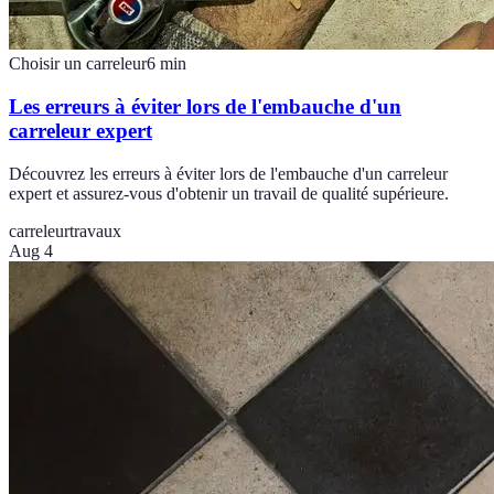
Choisir un carreleur
6
min
Les erreurs à éviter lors de l'embauche d'un
carreleur expert
Découvrez les erreurs à éviter lors de l'embauche d'un carreleur
expert et assurez-vous d'obtenir un travail de qualité supérieure.
carreleur
travaux
Aug 4