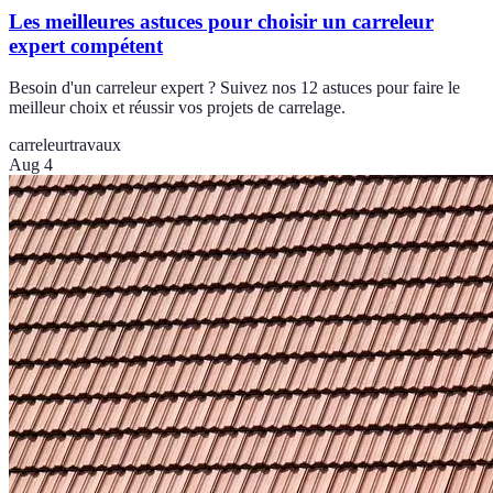
Les meilleures astuces pour choisir un carreleur
expert compétent
Besoin d'un carreleur expert ? Suivez nos 12 astuces pour faire le
meilleur choix et réussir vos projets de carrelage.
carreleur
travaux
Aug 4