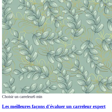
Choisir un carreleur
6
min
Les meilleures façons d'évaluer un carreleur expert