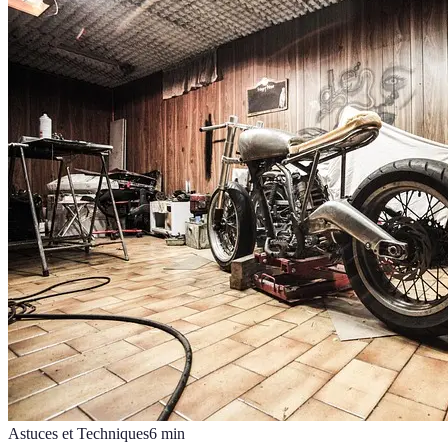
Astuces et Techniques
6
min