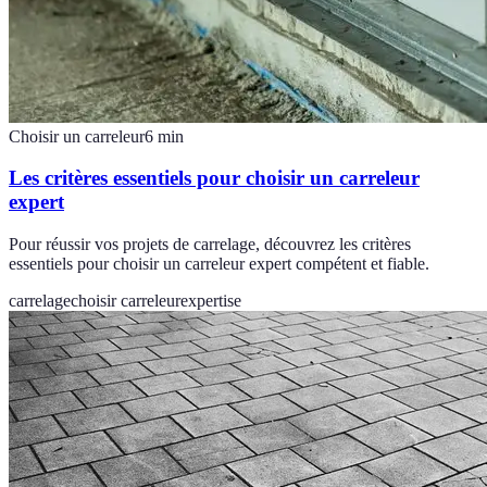
Choisir un carreleur
6
min
Les critères essentiels pour choisir un carreleur
expert
Pour réussir vos projets de carrelage, découvrez les critères
essentiels pour choisir un carreleur expert compétent et fiable.
carrelage
choisir carreleur
expertise