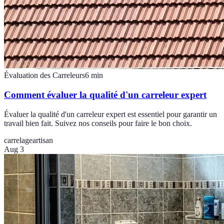
Évaluation des Carreleurs
6
min
Comment évaluer la qualité d'un carreleur expert
Évaluer la qualité d'un carreleur expert est essentiel pour garantir un
travail bien fait. Suivez nos conseils pour faire le bon choix.
carrelage
artisan
Aug 3