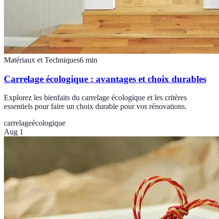
Matériaux et Techniques
6
min
Carrelage écologique : avantages et choix durables
Explorez les bienfaits du carrelage écologique et les critères
essentiels pour faire un choix durable pour vos rénovations.
carrelage
écologique
Aug 1