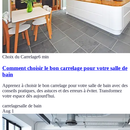
Choix du Carrelage
6
min
Comment choisir le bon carrelage pour votre salle de
bain
Apprenez à choisir le bon carrelage pour votre salle de bain avec des
conseils pratiques, des astuces et des erreurs à éviter. Transformez
votre espace dès aujourd'hui.
carrelage
salle de bain
Aug 1