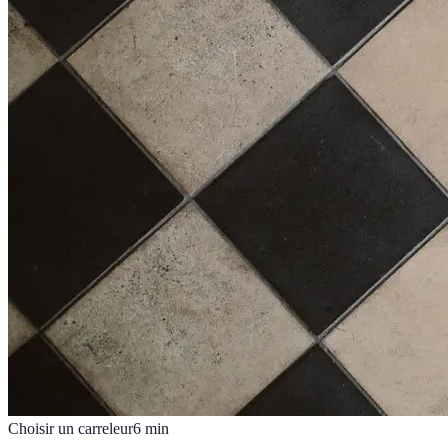
Choisir un carreleur
6
min