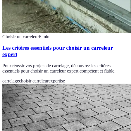
Choisir un carreleur
6
min
Les critères essentiels pour choisir un carreleur
expert
Pour réussir vos projets de carrelage, découvrez les critères
essentiels pour choisir un carreleur expert compétent et fiable.
carrelage
choisir carreleur
expertise