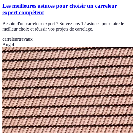
Les meilleures astuces pour choisir un carreleur
expert compétent
Besoin d'un carreleur expert ? Suivez nos 12 astuces pour faire le
meilleur choix et réussir vos projets de carrelage.
carreleur
travaux
Aug 4