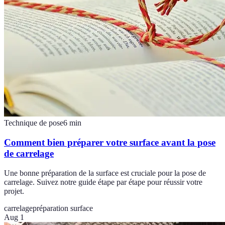
Technique de pose
6
min
Comment bien préparer votre surface avant la pose
de carrelage
Une bonne préparation de la surface est cruciale pour la pose de
carrelage. Suivez notre guide étape par étape pour réussir votre
projet.
carrelage
préparation surface
Aug 1