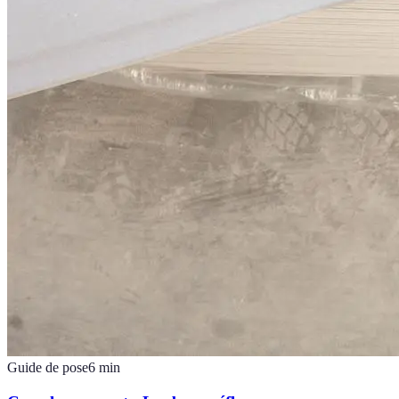
Guide de pose
6
min