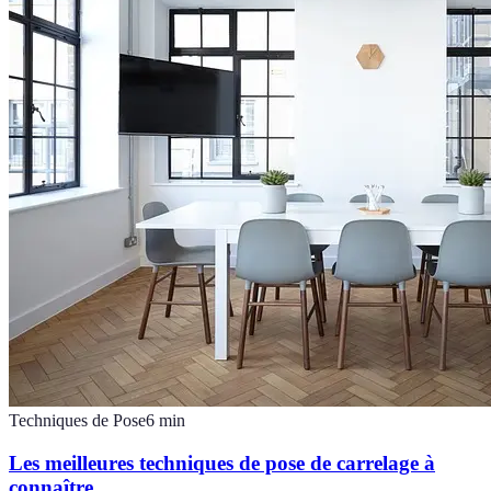
Techniques de Pose
6
min
Les meilleures techniques de pose de carrelage à
connaître