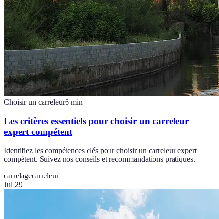
Choisir un carreleur
6
min
Les critères essentiels pour choisir un carreleur
expert compétent
Identifiez les compétences clés pour choisir un carreleur expert
compétent. Suivez nos conseils et recommandations pratiques.
carrelage
carreleur
Jul 29