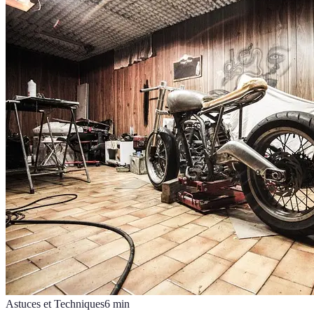
Astuces et Techniques
6
min