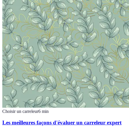
Choisir un carreleur
6
min
Les meilleures façons d'évaluer un carreleur expert