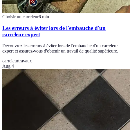
Choisir un carreleur
6
min
Les erreurs à éviter lors de l'embauche d'un
carreleur expert
Découvrez les erreurs à éviter lors de l'embauche d'un carreleur
expert et assurez-vous d'obtenir un travail de qualité supérieure.
carreleur
travaux
Aug 4