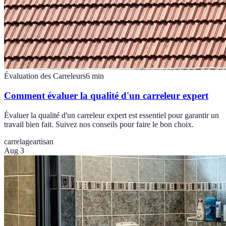
Évaluation des Carreleurs
6
min
Comment évaluer la qualité d'un carreleur expert
Évaluer la qualité d'un carreleur expert est essentiel pour garantir un
travail bien fait. Suivez nos conseils pour faire le bon choix.
carrelage
artisan
Aug 3