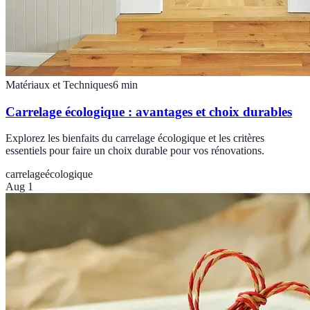
Matériaux et Techniques
6
min
Carrelage écologique : avantages et choix durables
Explorez les bienfaits du carrelage écologique et les critères
essentiels pour faire un choix durable pour vos rénovations.
carrelage
écologique
Aug 1