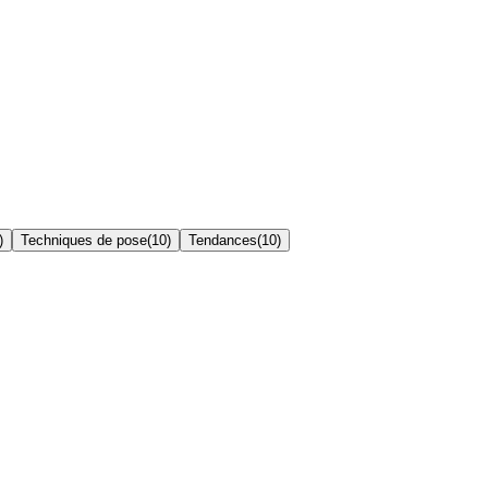
)
Techniques de pose
(
10
)
Tendances
(
10
)