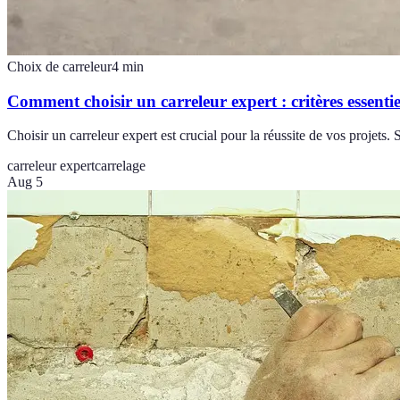
Choix de carreleur
4
min
Comment choisir un carreleur expert : critères essentie
Choisir un carreleur expert est crucial pour la réussite de vos projets. 
carreleur expert
carrelage
Aug 5