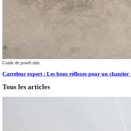
Guide de pose
6
min
Carreleur expert : Les bons réflexes pour un chantier 
Tous les articles