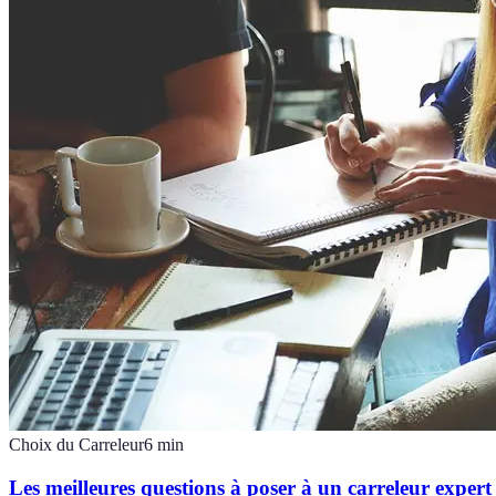
Choix du Carreleur
6
min
Les meilleures questions à poser à un carreleur expert