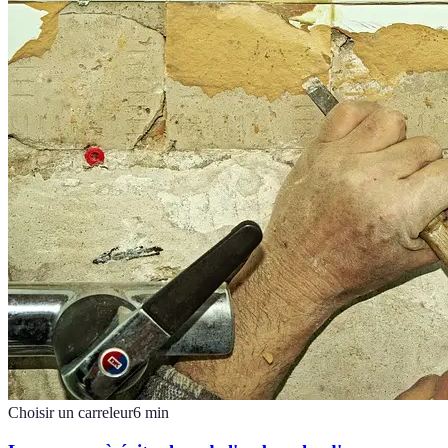
Choisir un carreleur
6
min