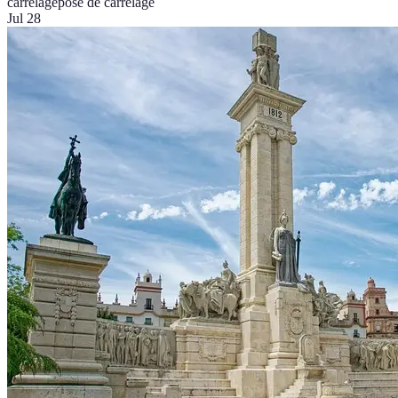
carrelage
pose de carrelage
Jul 28