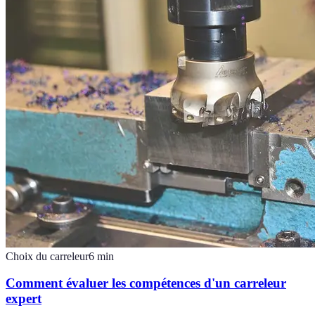
Choix du carreleur
6
min
Comment évaluer les compétences d'un carreleur
expert