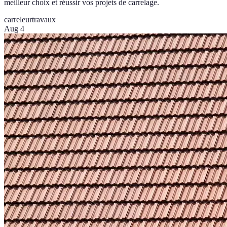
meilleur choix et réussir vos projets de carrelage.
carreleur
travaux
Aug 4