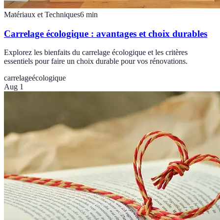
Matériaux et Techniques
6
min
Carrelage écologique : avantages et choix durables
Explorez les bienfaits du carrelage écologique et les critères
essentiels pour faire un choix durable pour vos rénovations.
carrelage
écologique
Aug 1