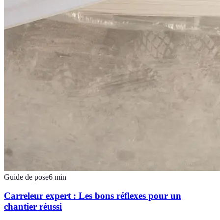
Guide de pose
6
min
Carreleur expert : Les bons réflexes pour un
chantier réussi