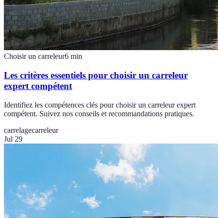
Choisir un carreleur
6
min
Les critères essentiels pour choisir un carreleur
expert compétent
Identifiez les compétences clés pour choisir un carreleur expert
compétent. Suivez nos conseils et recommandations pratiques.
carrelage
carreleur
Jul 29