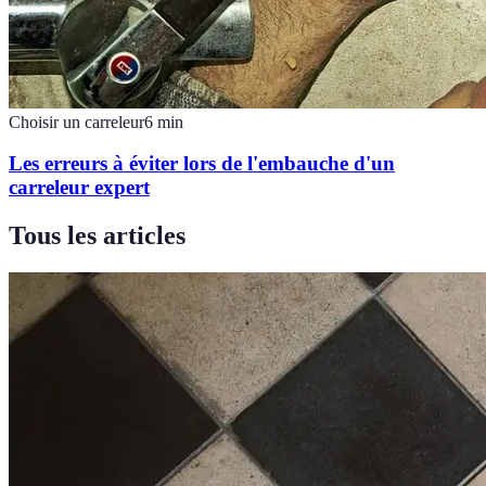
Choisir un carreleur
6
min
Les erreurs à éviter lors de l'embauche d'un
carreleur expert
Tous les articles