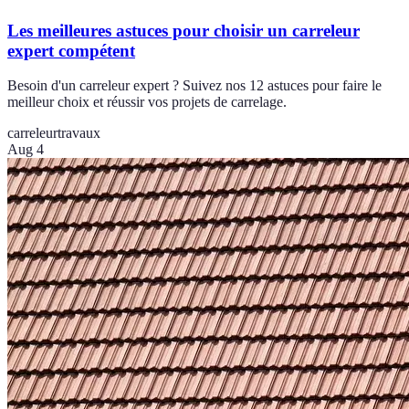
Les meilleures astuces pour choisir un carreleur
expert compétent
Besoin d'un carreleur expert ? Suivez nos 12 astuces pour faire le
meilleur choix et réussir vos projets de carrelage.
carreleur
travaux
Aug 4