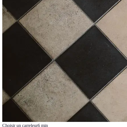
Choisir un carreleur
6
min