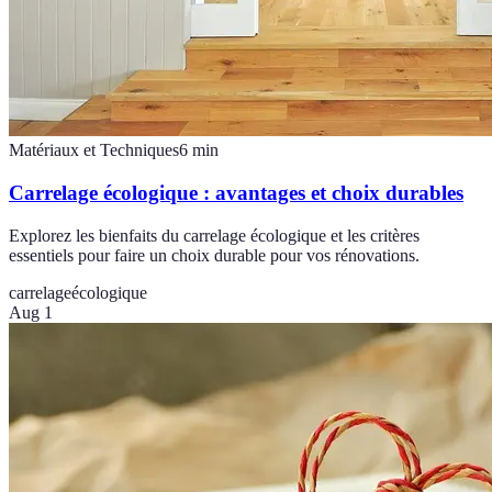
Matériaux et Techniques
6
min
Carrelage écologique : avantages et choix durables
Explorez les bienfaits du carrelage écologique et les critères
essentiels pour faire un choix durable pour vos rénovations.
carrelage
écologique
Aug 1