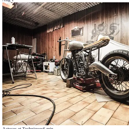
Astuces et Techniques
6
min