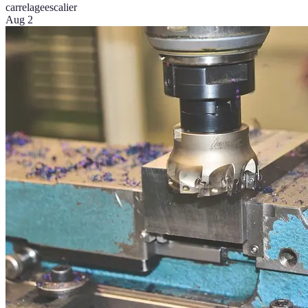
carrelage
escalier
Aug 2