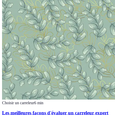
Choisir un carreleur
6
min
Les meilleures façons d'évaluer un carreleur expert