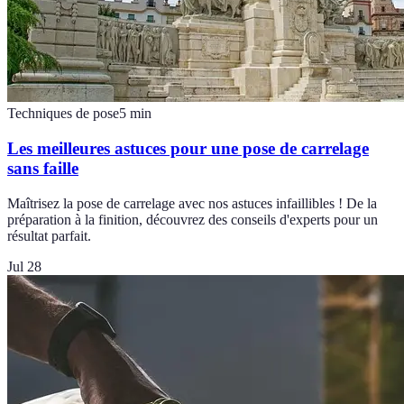
Techniques de pose
5
min
Les meilleures astuces pour une pose de carrelage
sans faille
Maîtrisez la pose de carrelage avec nos astuces infaillibles ! De la
préparation à la finition, découvrez des conseils d'experts pour un
résultat parfait.
Jul 28