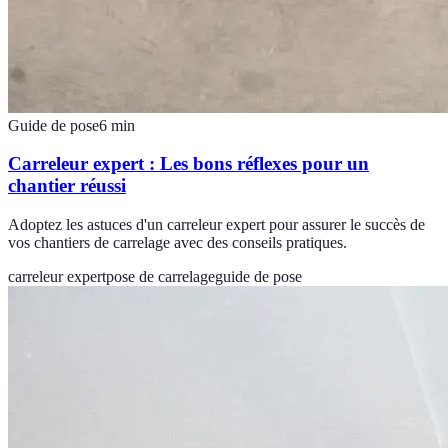
Guide de pose
6
min
Carreleur expert : Les bons réflexes pour un
chantier réussi
Adoptez les astuces d'un carreleur expert pour assurer le succès de
vos chantiers de carrelage avec des conseils pratiques.
carreleur expert
pose de carrelage
guide de pose