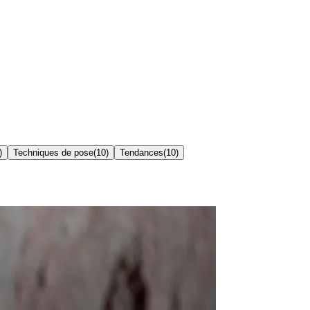
)
Techniques de pose
(
10
)
Tendances
(
10
)