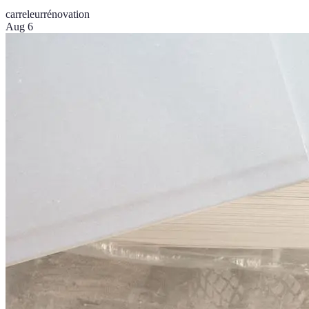
carreleur
rénovation
Aug 6