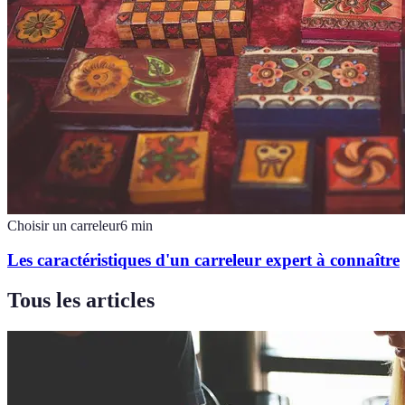
Choisir un carreleur
6
min
Les caractéristiques d'un carreleur expert à connaître
Tous les articles