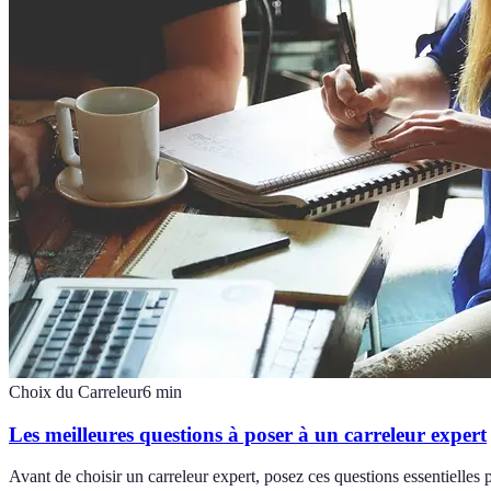
Choix du Carreleur
6
min
Les meilleures questions à poser à un carreleur expert
Avant de choisir un carreleur expert, posez ces questions essentielles p