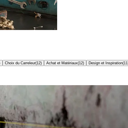
)
Choix du Carreleur
(
12
)
Achat et Matériaux
(
12
)
Design et Inspiration
(
11