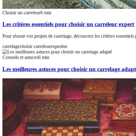
Choisir un carreleur
6
min
Les critères essentiels pour choisir un carreleur expert
Pour réussir vos projets de carrelage, découvrez les critères essentiels
carrelage
choisir carreleur
expertise
Conseils et astuces
6
min
Les meilleures astuces pour choisir un carrelage adapt