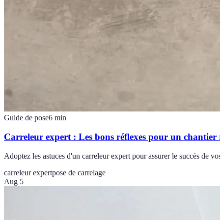
Guide de pose
6
min
Carreleur expert : Les bons réflexes pour un chantier 
Adoptez les astuces d'un carreleur expert pour assurer le succès de vos
carreleur expert
pose de carrelage
Aug 5