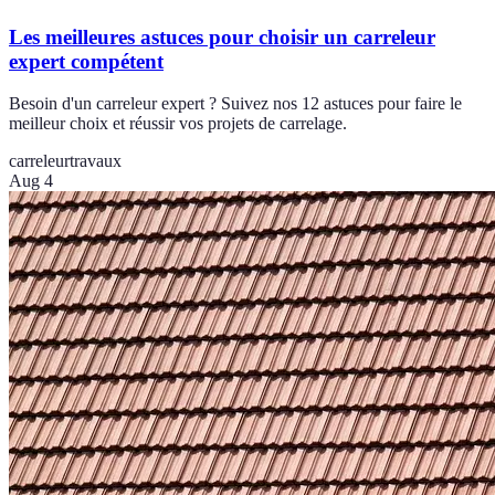
Les meilleures astuces pour choisir un carreleur
expert compétent
Besoin d'un carreleur expert ? Suivez nos 12 astuces pour faire le
meilleur choix et réussir vos projets de carrelage.
carreleur
travaux
Aug 4