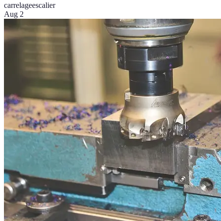
carrelage
escalier
Aug 2