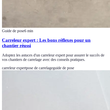
Guide de pose
6
min
Carreleur expert : Les bons réflexes pour un
chantier réussi
Adoptez les astuces d'un carreleur expert pour assurer le succès de
vos chantiers de carrelage avec des conseils pratiques.
carreleur expert
pose de carrelage
guide de pose