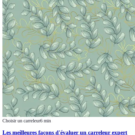
Choisir un carreleur
6
min
Les meilleures façons d'évaluer un carreleur expert