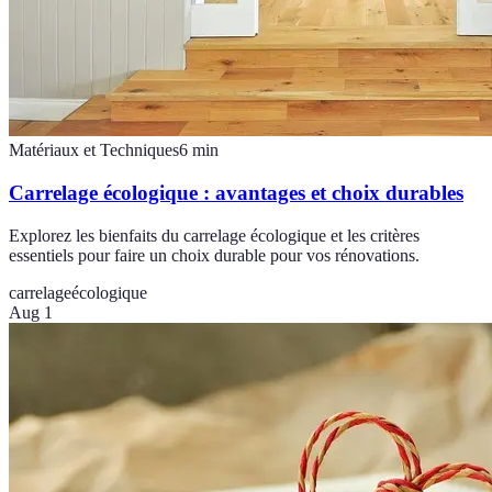
Matériaux et Techniques
6
min
Carrelage écologique : avantages et choix durables
Explorez les bienfaits du carrelage écologique et les critères
essentiels pour faire un choix durable pour vos rénovations.
carrelage
écologique
Aug 1