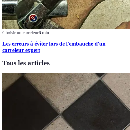
Choisir un carreleur
6
min
Les erreurs à éviter lors de l'embauche d'un
carreleur expert
Tous les articles