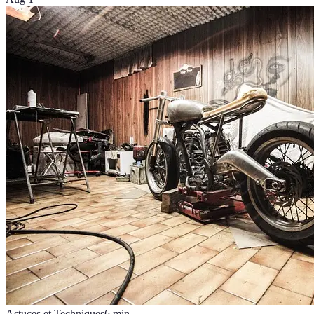
Astuces et Techniques
6
min