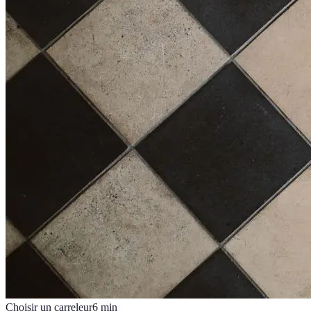
Choisir un carreleur
6
min