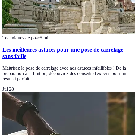
Techniques de pose
5
min
Les meilleures astuces pour une pose de carrelage
sans faille
Maîtrisez la pose de carrelage avec nos astuces infaillibles ! De la
préparation à la finition, découvrez des conseils d'experts pour un
résultat parfait.
Jul 28