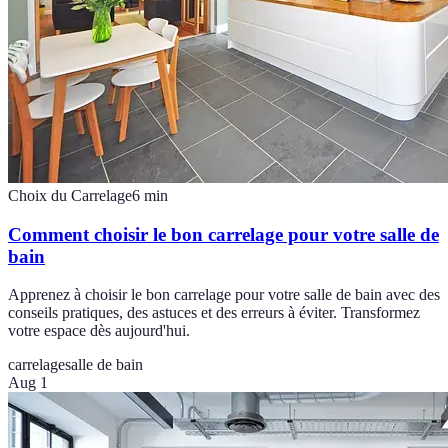
Choix du Carrelage
6
min
Comment choisir le bon carrelage pour votre salle de
bain
Apprenez à choisir le bon carrelage pour votre salle de bain avec des
conseils pratiques, des astuces et des erreurs à éviter. Transformez
votre espace dès aujourd'hui.
carrelage
salle de bain
Aug 1