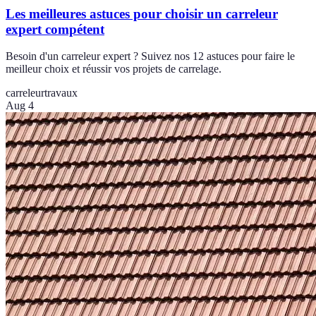
Les meilleures astuces pour choisir un carreleur
expert compétent
Besoin d'un carreleur expert ? Suivez nos 12 astuces pour faire le
meilleur choix et réussir vos projets de carrelage.
carreleur
travaux
Aug 4