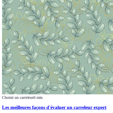
Choisir un carreleur
6
min
Les meilleures façons d'évaluer un carreleur expert