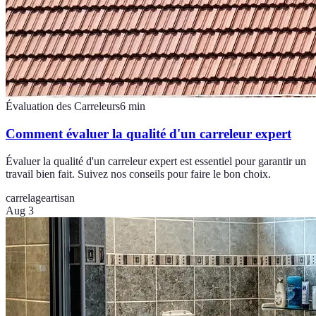
Évaluation des Carreleurs
6
min
Comment évaluer la qualité d'un carreleur expert
Évaluer la qualité d'un carreleur expert est essentiel pour garantir un
travail bien fait. Suivez nos conseils pour faire le bon choix.
carrelage
artisan
Aug 3