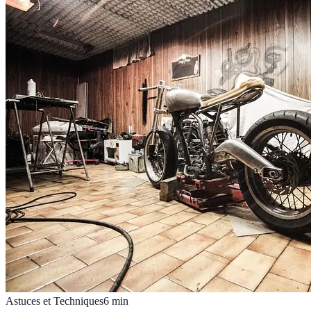
Astuces et Techniques
6
min