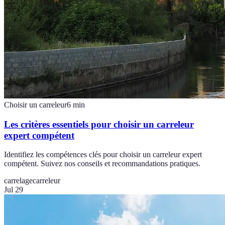
Choisir un carreleur
6
min
Les critères essentiels pour choisir un carreleur
expert compétent
Identifiez les compétences clés pour choisir un carreleur expert
compétent. Suivez nos conseils et recommandations pratiques.
carrelage
carreleur
Jul 29