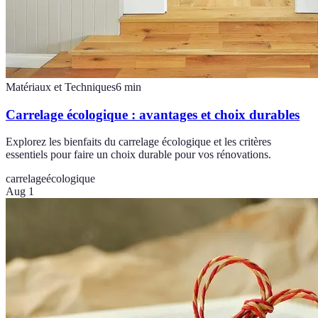
Matériaux et Techniques
6
min
Carrelage écologique : avantages et choix durables
Explorez les bienfaits du carrelage écologique et les critères
essentiels pour faire un choix durable pour vos rénovations.
carrelage
écologique
Aug 1