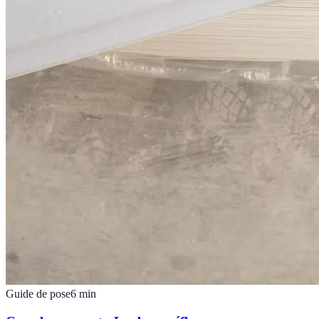
Guide de pose
6
min