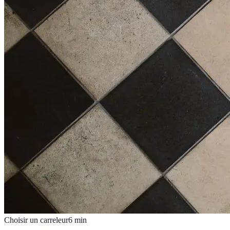
Choisir un carreleur
6
min