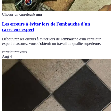
Choisir un carreleur
6
min
Les erreurs à éviter lors de l'embauche d'un
carreleur expert
Découvrez les erreurs à éviter lors de l'embauche d'un carreleur
expert et assurez-vous d'obtenir un travail de qualité supérieure.
carreleur
travaux
Aug 4