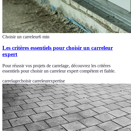
Choisir un carreleur
6
min
Les critères essentiels pour choisir un carreleur
expert
Pour réussir vos projets de carrelage, découvrez les critères
essentiels pour choisir un carreleur expert compétent et fiable.
carrelage
choisir carreleur
expertise