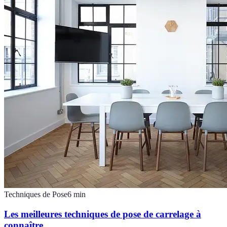
Techniques de Pose
6
min
Les meilleures techniques de pose de carrelage à
connaître