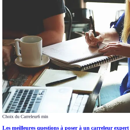
Choix du Carreleur
6
min
Les meilleures questions à poser à un carreleur expert