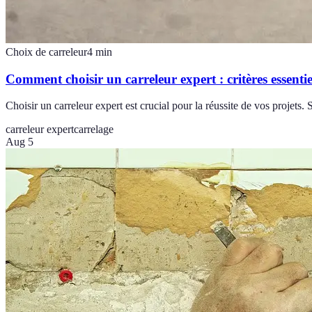
Choix de carreleur
4
min
Comment choisir un carreleur expert : critères essentie
Choisir un carreleur expert est crucial pour la réussite de vos projets. 
carreleur expert
carrelage
Aug 5