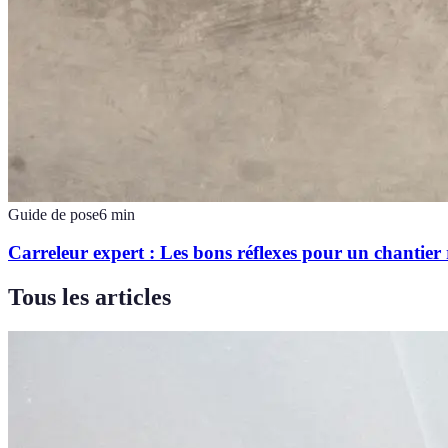
Guide de pose
6
min
Carreleur expert : Les bons réflexes pour un chantier 
Tous les articles