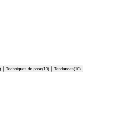
)
Techniques de pose
(
10
)
Tendances
(
10
)