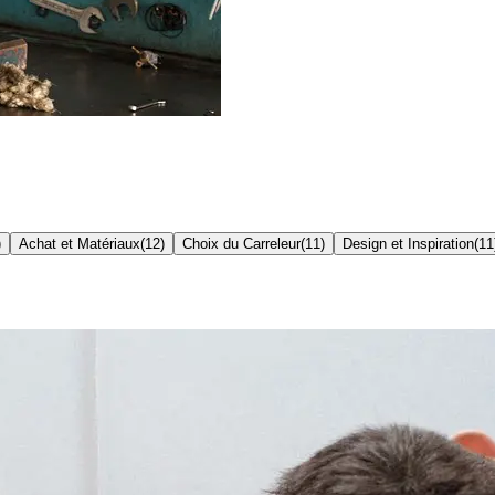
)
Achat et Matériaux
(
12
)
Choix du Carreleur
(
11
)
Design et Inspiration
(
11