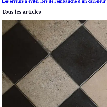
Les erreurs à éviter lors de l'embauche d'un carreleur
Tous les articles