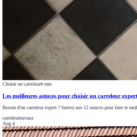
Choisir un carreleur
6
min
Les meilleures astuces pour choisir un carreleur expe
Besoin d'un carreleur expert ? Suivez nos 12 astuces pour faire le meill
carreleur
travaux
Aug 4