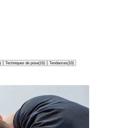
)
Techniques de pose
(
10
)
Tendances
(
10
)