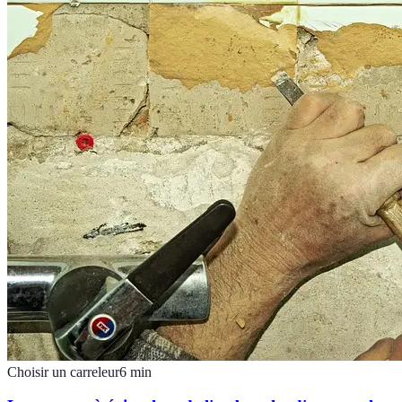
Choisir un carreleur
6
min