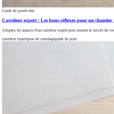
Guide de pose
6
min
Carreleur expert : Les bons réflexes pour un chantier 
Adoptez les astuces d'un carreleur expert pour assurer le succès de vos
carreleur expert
pose de carrelage
guide de pose