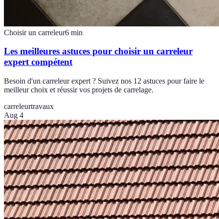
Choisir un carreleur
6
min
Les meilleures astuces pour choisir un carreleur
expert compétent
Besoin d'un carreleur expert ? Suivez nos 12 astuces pour faire le
meilleur choix et réussir vos projets de carrelage.
carreleur
travaux
Aug 4