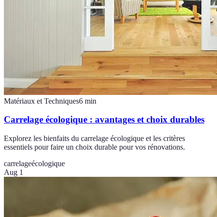
Matériaux et Techniques
6
min
Carrelage écologique : avantages et choix durables
Explorez les bienfaits du carrelage écologique et les critères
essentiels pour faire un choix durable pour vos rénovations.
carrelage
écologique
Aug 1