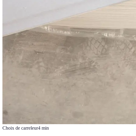
Choix de carreleur
4
min