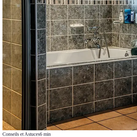
Conseils et Astuces
6
min