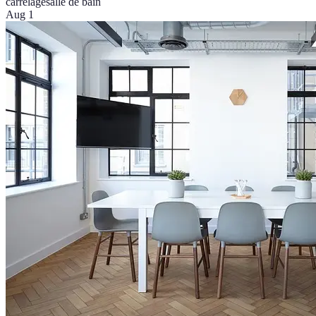
carrelage
salle de bain
Aug 1