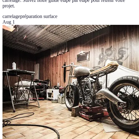
carrelage. Suivez notre guide étape par étape pour réussir votre
projet.
carrelage
préparation surface
Aug 1