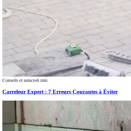
Conseils et astuces
6
min
Carreleur Expert : 7 Erreurs Courantes à Éviter