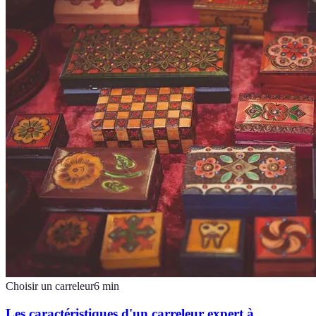
Choisir un carreleur
6
min
Les caractéristiques d'un carreleur expert à