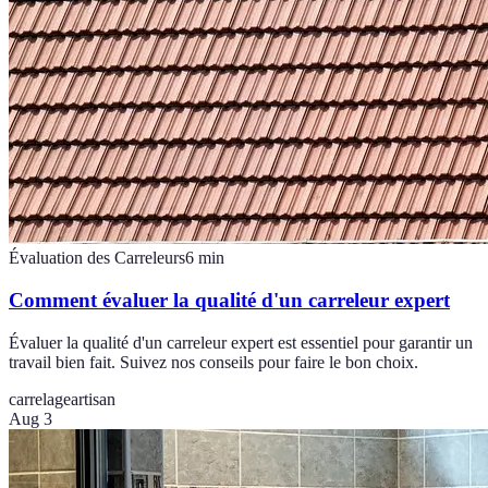
Évaluation des Carreleurs
6
min
Comment évaluer la qualité d'un carreleur expert
Évaluer la qualité d'un carreleur expert est essentiel pour garantir un
travail bien fait. Suivez nos conseils pour faire le bon choix.
carrelage
artisan
Aug 3