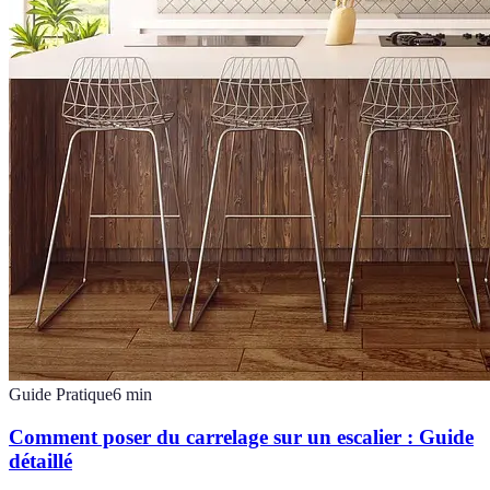
Guide Pratique
6
min
Comment poser du carrelage sur un escalier : Guide
détaillé