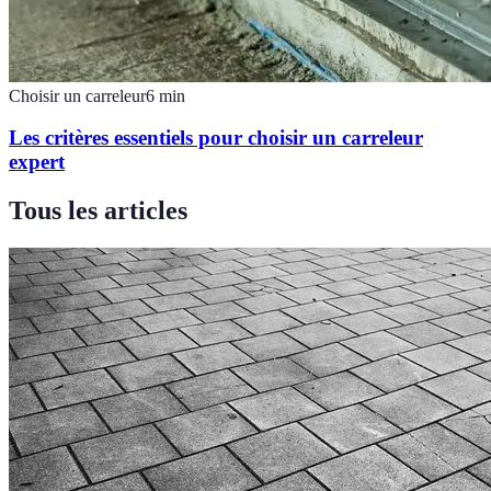
Choisir un carreleur
6
min
Les critères essentiels pour choisir un carreleur
expert
Tous les articles