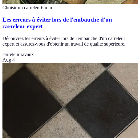
Choisir un carreleur
6
min
Les erreurs à éviter lors de l'embauche d'un
carreleur expert
Découvrez les erreurs à éviter lors de l'embauche d'un carreleur
expert et assurez-vous d'obtenir un travail de qualité supérieure.
carreleur
travaux
Aug 4