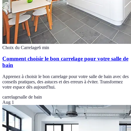
Choix du Carrelage
6
min
Comment choisir le bon carrelage pour votre salle de
bain
Apprenez à choisir le bon carrelage pour votre salle de bain avec des
conseils pratiques, des astuces et des erreurs à éviter. Transformez
votre espace dès aujourd'hui.
carrelage
salle de bain
Aug 1