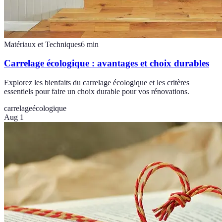
Matériaux et Techniques
6
min
Carrelage écologique : avantages et choix durables
Explorez les bienfaits du carrelage écologique et les critères
essentiels pour faire un choix durable pour vos rénovations.
carrelage
écologique
Aug 1