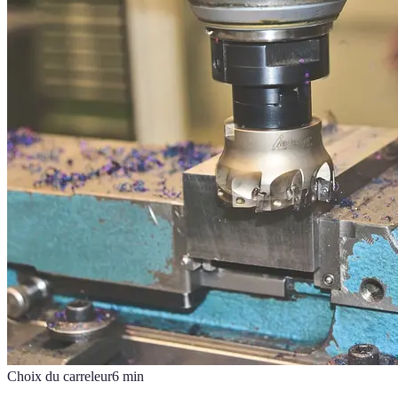
Choix du carreleur
6
min