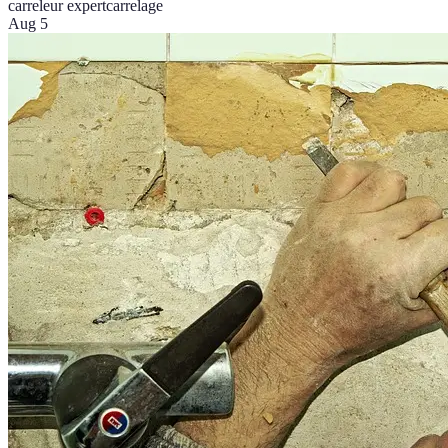
carreleur expert
carrelage
Aug 5