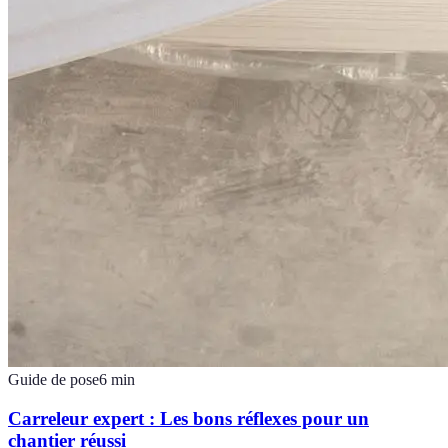
Guide de pose
6
min
Carreleur expert : Les bons réflexes pour un
chantier réussi