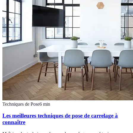
Techniques de Pose
6
min
Les meilleures techniques de pose de carrelage à
connaître