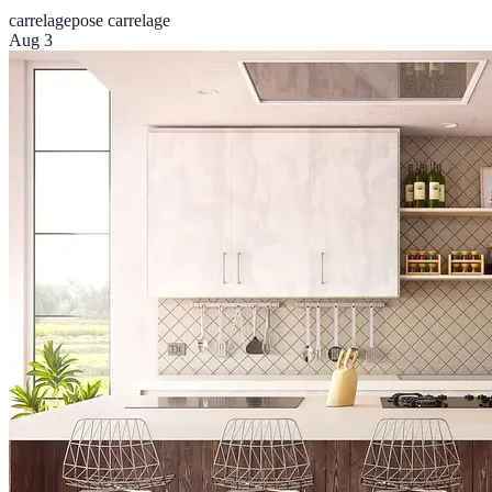
carrelage
pose carrelage
Aug 3