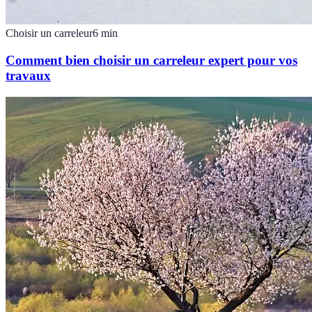
Choisir un carreleur
6
min
Comment bien choisir un carreleur expert pour vos
travaux