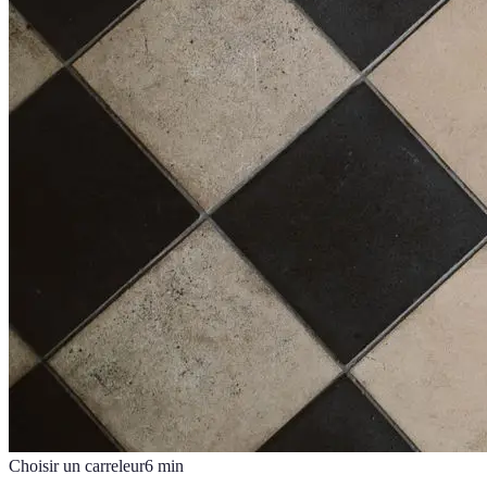
Choisir un carreleur
6
min