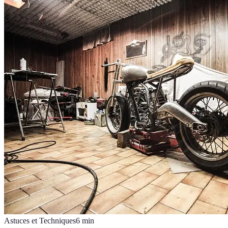
Astuces et Techniques
6
min