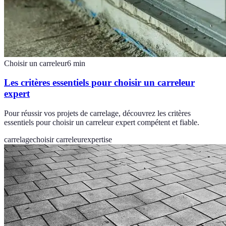
Choisir un carreleur
6
min
Les critères essentiels pour choisir un carreleur
expert
Pour réussir vos projets de carrelage, découvrez les critères
essentiels pour choisir un carreleur expert compétent et fiable.
carrelage
choisir carreleur
expertise