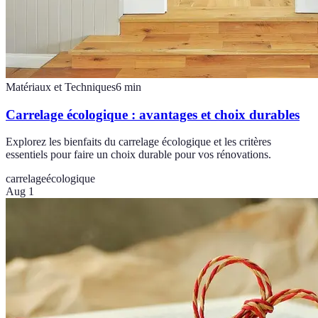
Matériaux et Techniques
6
min
Carrelage écologique : avantages et choix durables
Explorez les bienfaits du carrelage écologique et les critères
essentiels pour faire un choix durable pour vos rénovations.
carrelage
écologique
Aug 1