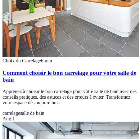
Choix du Carrelage
6
min
Comment choisir le bon carrelage pour votre salle de
bain
Apprenez à choisir le bon carrelage pour votre salle de bain avec des
conseils pratiques, des astuces et des erreurs à éviter. Transformez
votre espace dès aujourd'hui.
carrelage
salle de bain
Aug 1