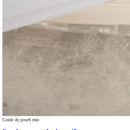
Guide de pose
6
min