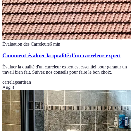
Évaluation des Carreleurs
6
min
Comment évaluer la qualité d'un carreleur expert
Évaluer la qualité d'un carreleur expert est essentiel pour garantir un
travail bien fait. Suivez nos conseils pour faire le bon choix.
carrelage
artisan
Aug 3