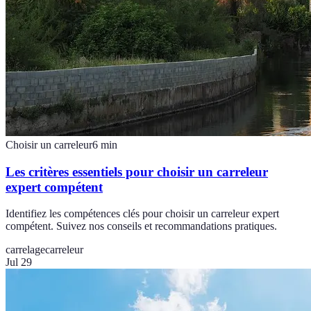
Choisir un carreleur
6
min
Les critères essentiels pour choisir un carreleur
expert compétent
Identifiez les compétences clés pour choisir un carreleur expert
compétent. Suivez nos conseils et recommandations pratiques.
carrelage
carreleur
Jul 29