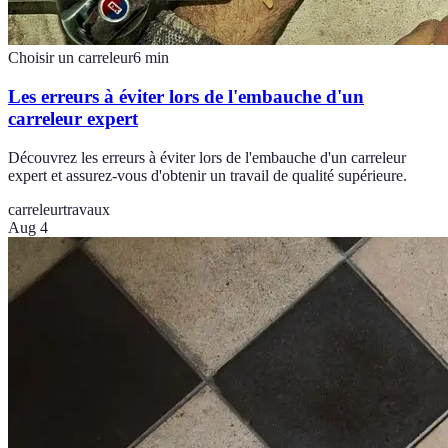
Choisir un carreleur
6
min
Les erreurs à éviter lors de l'embauche d'un
carreleur expert
Découvrez les erreurs à éviter lors de l'embauche d'un carreleur
expert et assurez-vous d'obtenir un travail de qualité supérieure.
carreleur
travaux
Aug 4