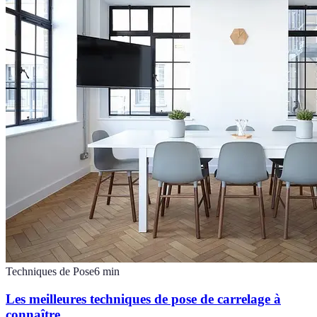
Techniques de Pose
6
min
Les meilleures techniques de pose de carrelage à
connaître