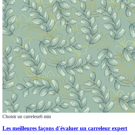
Choisir un carreleur
6
min
Les meilleures façons d'évaluer un carreleur expert