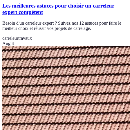
Les meilleures astuces pour choisir un carreleur
expert compétent
Besoin d'un carreleur expert ? Suivez nos 12 astuces pour faire le
meilleur choix et réussir vos projets de carrelage.
carreleur
travaux
Aug 4