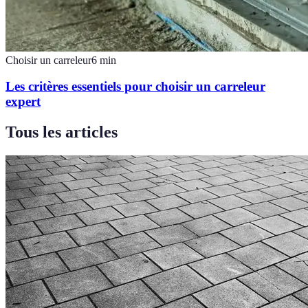
Choisir un carreleur
6
min
Les critères essentiels pour choisir un carreleur
expert
Tous les articles