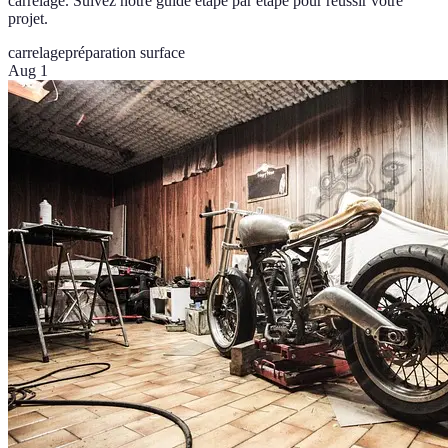
carrelage. Suivez notre guide étape par étape pour réussir votre
projet.
carrelage
préparation surface
Aug 1