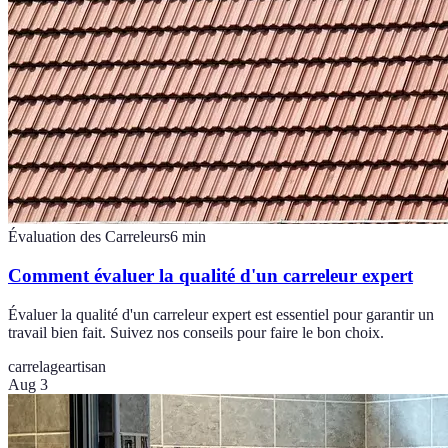
Évaluation des Carreleurs
6
min
Comment évaluer la qualité d'un carreleur expert
Évaluer la qualité d'un carreleur expert est essentiel pour garantir un
travail bien fait. Suivez nos conseils pour faire le bon choix.
carrelage
artisan
Aug 3