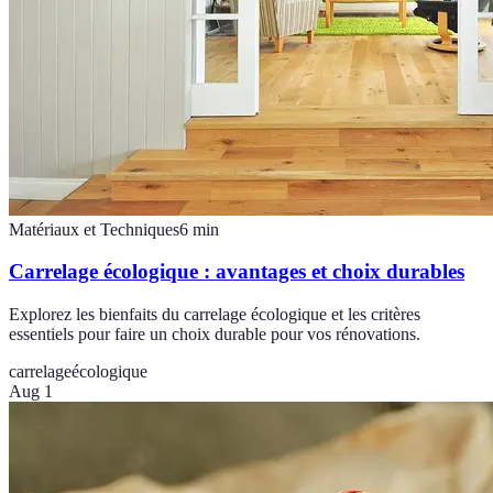
Matériaux et Techniques
6
min
Carrelage écologique : avantages et choix durables
Explorez les bienfaits du carrelage écologique et les critères
essentiels pour faire un choix durable pour vos rénovations.
carrelage
écologique
Aug 1