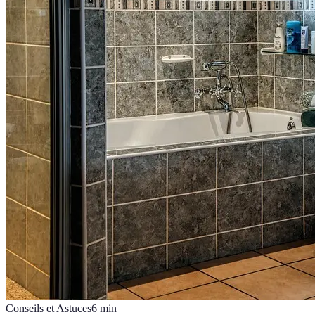
Conseils et Astuces
6
min