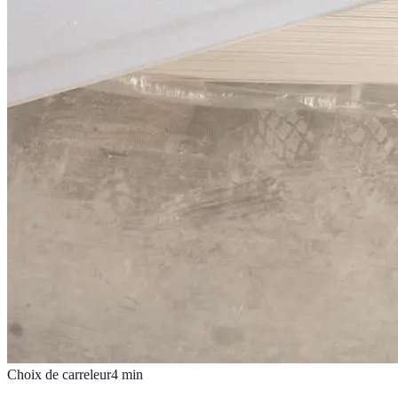
Choix de carreleur
4
min