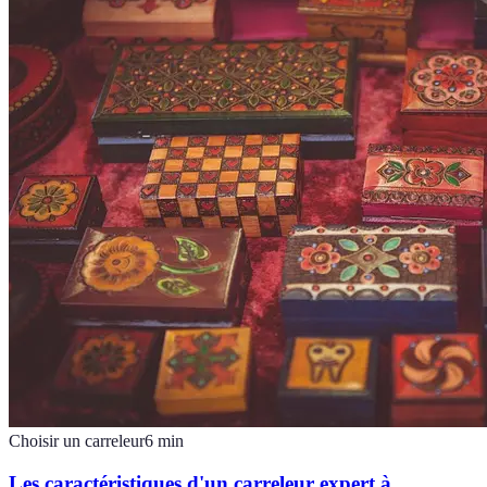
Choisir un carreleur
6
min
Les caractéristiques d'un carreleur expert à