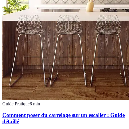
Guide Pratique
6
min
Comment poser du carrelage sur un escalier : Guide
détaillé