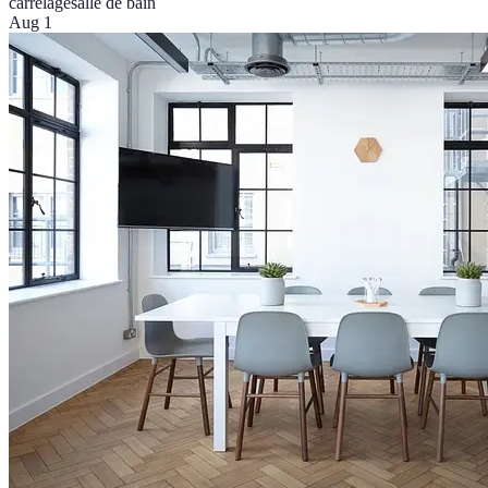
carrelage
salle de bain
Aug 1