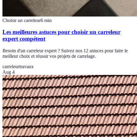
Choisir un carreleur
6
min
Les meilleures astuces pour choisir un carreleur
expert compétent
Besoin d'un carreleur expert ? Suivez nos 12 astuces pour faire le
meilleur choix et réussir vos projets de carrelage.
carreleur
travaux
Aug 4