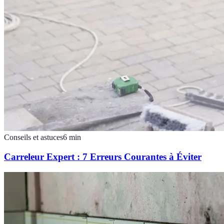
Conseils et astuces
6
min
Carreleur Expert : 7 Erreurs Courantes à Éviter