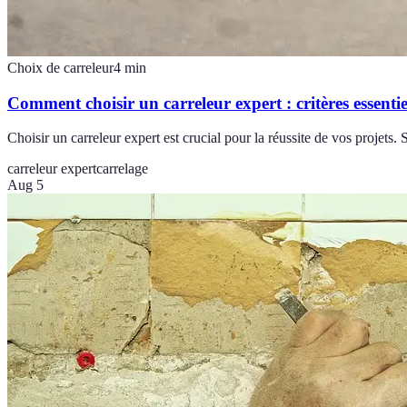
Choix de carreleur
4
min
Comment choisir un carreleur expert : critères essentie
Choisir un carreleur expert est crucial pour la réussite de vos projets. 
carreleur expert
carrelage
Aug 5