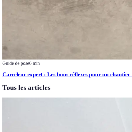
Guide de pose
6
min
Carreleur expert : Les bons réflexes pour un chantier 
Tous les articles