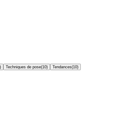
)
Techniques de pose
(
10
)
Tendances
(
10
)