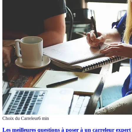
Choix du Carreleur
6
min
Les meilleures questions à poser à un carreleur expert