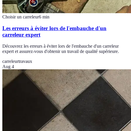
Choisir un carreleur
6
min
Les erreurs à éviter lors de l'embauche d'un
carreleur expert
Découvrez les erreurs à éviter lors de l'embauche d'un carreleur
expert et assurez-vous d'obtenir un travail de qualité supérieure.
carreleur
travaux
Aug 4