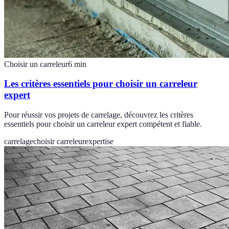
Choisir un carreleur
6
min
Les critères essentiels pour choisir un carreleur
expert
Pour réussir vos projets de carrelage, découvrez les critères
essentiels pour choisir un carreleur expert compétent et fiable.
carrelage
choisir carreleur
expertise