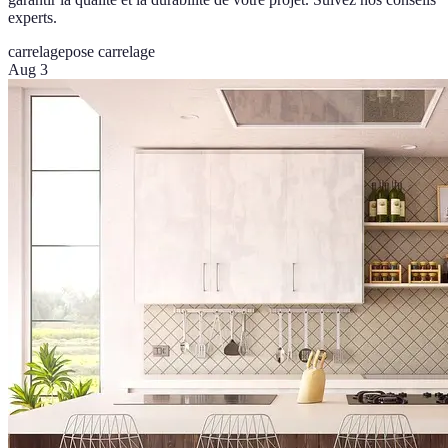
experts.
carrelage
pose carrelage
Aug 3