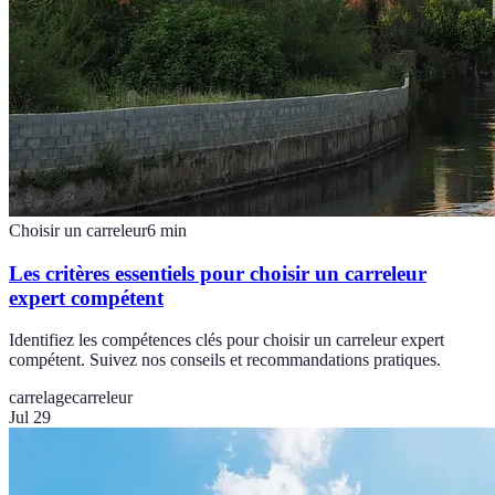
Choisir un carreleur
6
min
Les critères essentiels pour choisir un carreleur
expert compétent
Identifiez les compétences clés pour choisir un carreleur expert
compétent. Suivez nos conseils et recommandations pratiques.
carrelage
carreleur
Jul 29