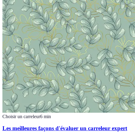
Choisir un carreleur
6
min
Les meilleures façons d'évaluer un carreleur expert