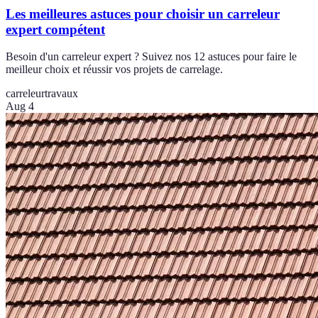
Les meilleures astuces pour choisir un carreleur
expert compétent
Besoin d'un carreleur expert ? Suivez nos 12 astuces pour faire le
meilleur choix et réussir vos projets de carrelage.
carreleur
travaux
Aug 4