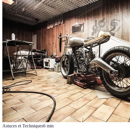
Astuces et Techniques
6
min