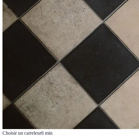
Choisir un carreleur
6
min