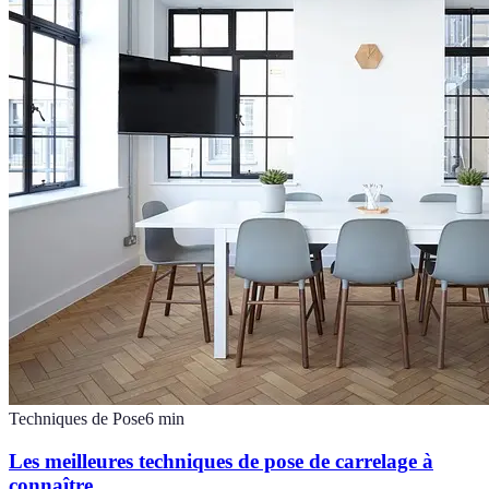
Techniques de Pose
6
min
Les meilleures techniques de pose de carrelage à
connaître