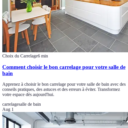
Choix du Carrelage
6
min
Comment choisir le bon carrelage pour votre salle de
bain
Apprenez à choisir le bon carrelage pour votre salle de bain avec des
conseils pratiques, des astuces et des erreurs à éviter. Transformez
votre espace dès aujourd'hui.
carrelage
salle de bain
Aug 1