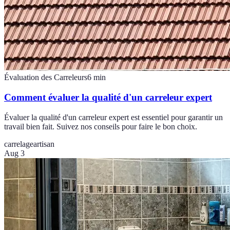
Évaluation des Carreleurs
6
min
Comment évaluer la qualité d'un carreleur expert
Évaluer la qualité d'un carreleur expert est essentiel pour garantir un
travail bien fait. Suivez nos conseils pour faire le bon choix.
carrelage
artisan
Aug 3