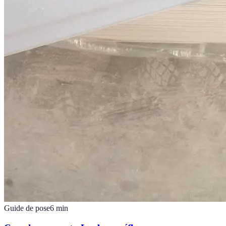
Guide de pose
6
min