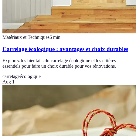
Matériaux et Techniques
6
min
Carrelage écologique : avantages et choix durables
Explorez les bienfaits du carrelage écologique et les critères
essentiels pour faire un choix durable pour vos rénovations.
carrelage
écologique
Aug 1