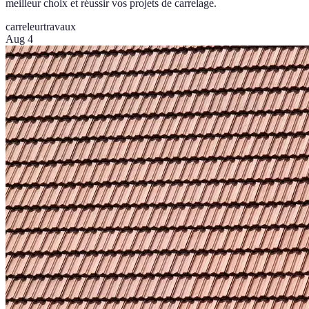
meilleur choix et réussir vos projets de carrelage.
carreleur
travaux
Aug 4