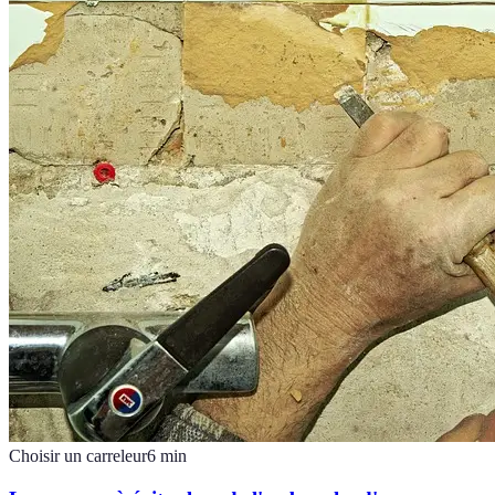
Choisir un carreleur
6
min