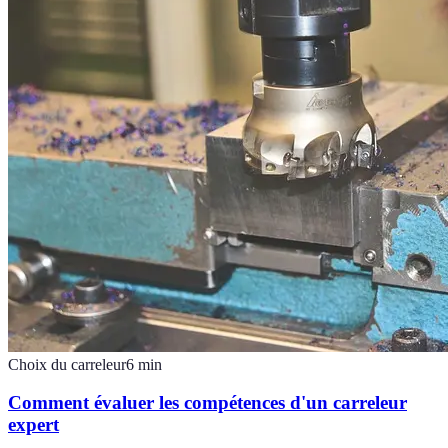
Choix du carreleur
6
min
Comment évaluer les compétences d'un carreleur
expert