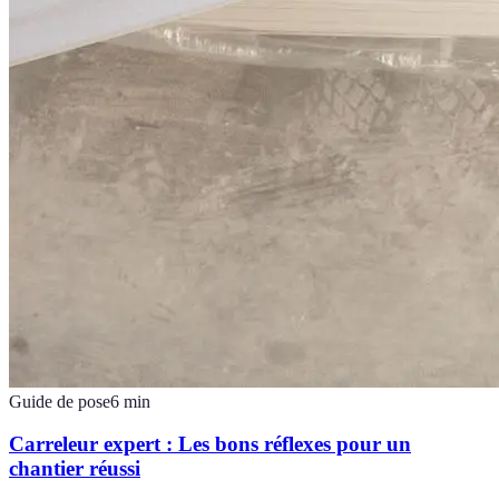
Guide de pose
6
min
Carreleur expert : Les bons réflexes pour un
chantier réussi