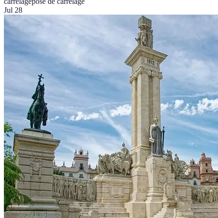
carrelage
pose de carrelage
Jul 28