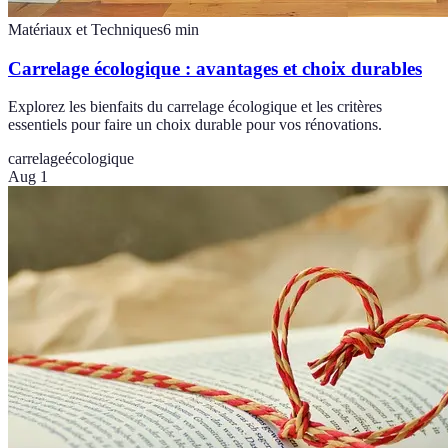
Matériaux et Techniques
6
min
Carrelage écologique : avantages et choix durables
Explorez les bienfaits du carrelage écologique et les critères
essentiels pour faire un choix durable pour vos rénovations.
carrelage
écologique
Aug 1