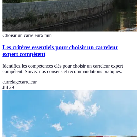
Choisir un carreleur
6
min
Les critères essentiels pour choisir un carreleur
expert compétent
Identifiez les compétences clés pour choisir un carreleur expert
compétent. Suivez nos conseils et recommandations pratiques.
carrelage
carreleur
Jul 29