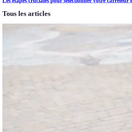
Les étapes cruciales pour sélectionner votre carreleur 
Tous les articles