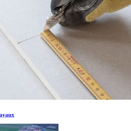
ravaux