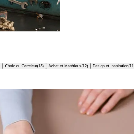
)
Choix du Carreleur
(
13
)
Achat et Matériaux
(
12
)
Design et Inspiration
(
11