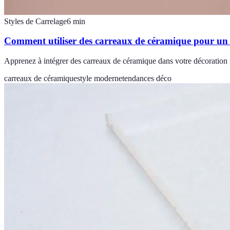
Styles de Carrelage
6
min
Comment utiliser des carreaux de céramique pour un
Apprenez à intégrer des carreaux de céramique dans votre décoration 
carreaux de céramique
style moderne
tendances déco