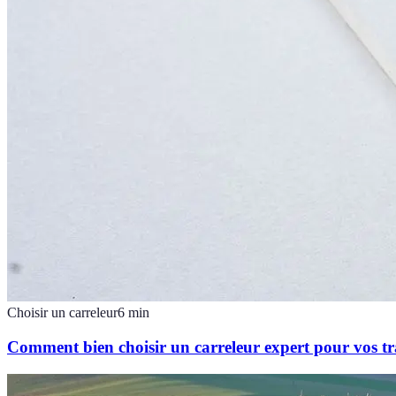
Choisir un carreleur
6
min
Comment bien choisir un carreleur expert pour vos t