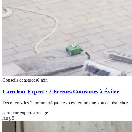
Conseils et astuces
6
min
Carreleur Expert : 7 Erreurs Courantes à Éviter
Découvrez les 7 erreurs fréquentes à éviter lorsque vous embauchez un
carreleur expert
carrelage
Aug 8